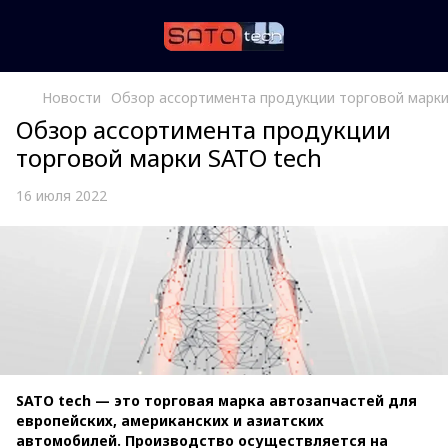
Новости
Обзор ассортимента продукции торговой марки
Обзор ассортимента продукции
торговой марки SATO tech
16 июля 2022
SATO tech — это торговая марка автозапчастей для
европейских, американских и азиатских
автомобилей.
Производство осуществляется на