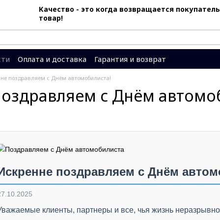
Качество - это когда возвращается покупатель
товар!
сти
Оплата и доставка
Гарантия и возврат
вы
Система скидок
не поздравляем с Днём автомобилиста!
поздравляем с Днём автомо
Искренне поздравляем с Днём автом
27.10.2025
Уважаемые клиенты, партнеры и все, чья жизнь неразрывно 