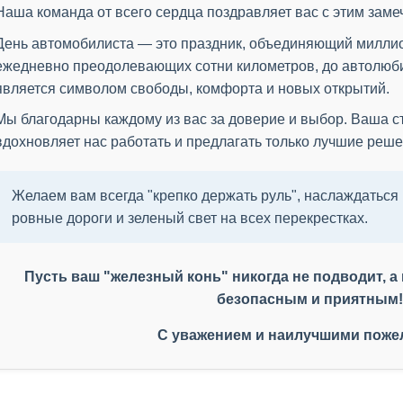
Наша команда от всего сердца поздравляет вас с этим зам
День автомобилиста — это праздник, объединяющий милли
ежедневно преодолевающих сотни километров, до автолюби
является символом свободы, комфорта и новых открытий.
Мы благодарны каждому из вас за доверие и выбор. Ваша с
вдохновляет нас работать и предлагать только лучшие реш
Желаем вам всегда "крепко держать руль", наслаждаться 
ровные дороги и зеленый свет на всех перекрестках.
Пусть ваш "железный конь" никогда не подводит, а
безопасным и приятным!
С уважением и наилучшими поже