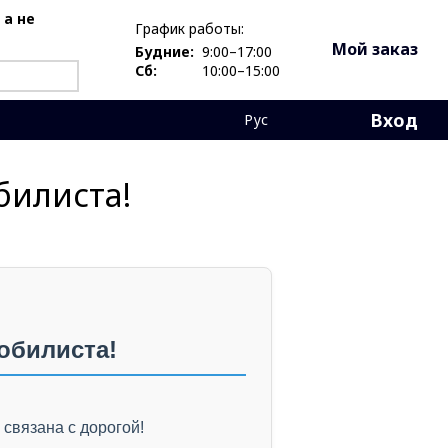
 а не
График работы:
Мой заказ
Будние:
9:00–17:00
Сб:
10:00–15:00
Вход
Рус
билиста!
обилиста!
связана с дорогой!