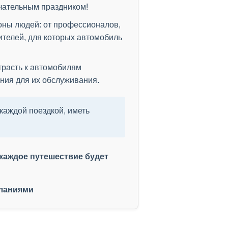
ечательным праздником!
оны людей: от профессионалов,
телей, для которых автомобиль
трасть к автомобилям
ения для их обслуживания.
каждой поездкой, иметь
 каждое путешествие будет
ланиями