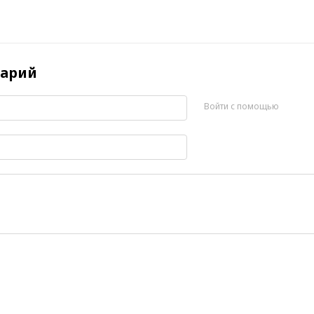
арий
Войти с помощью