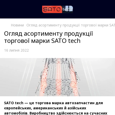
Новини
Огляд асортименту продукції торгової марки SA
Огляд асортименту продукції
торгової марки SATO tech
16 липня 2022
SATO tech — це торгова марка автозапчастин для
європейських, американських й азійських
автомобілів.
Виробництво здійснюється на сучасних