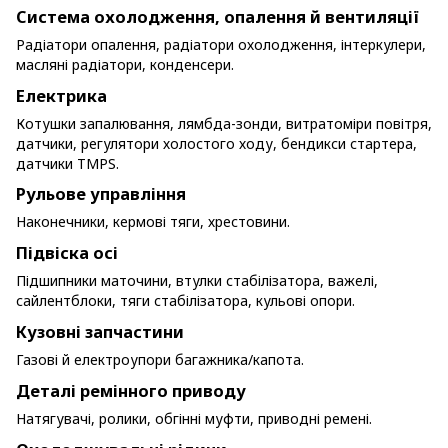
Система охолодження, опалення й вентиляції
Радіатори опалення, радіатори охолодження, інтеркулери,
масляні радіатори, конденсери.
Електрика
Котушки запалювання, лямбда-зонди, витратоміри повітря,
датчики, регулятори холостого ходу, бендикси стартера,
датчики TMPS.
Рульове управління
Наконечники, кермові тяги, хрестовини.
Підвіска осі
Підшипники маточини, втулки стабілізатора, важелі,
сайлентблоки, тяги стабілізатора, кульові опори.
Кузовні запчастини
Газові й електроупори багажника/капота.
Деталі ремінного приводу
Натягувачі, ролики, обгінні муфти, приводні ремені.