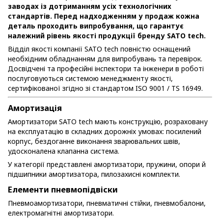
заводах із дотриманням усіх технологічних
стандартів. Перед надходженням у продаж кожна
деталь проходить випробування, що гарантує
належний рівень якості продукції бренду SATO tech.
Відділ якості компанії SATO tech повністю оснащений
необхідним обладнанням для випробувань та перевірок.
Досвідчені та професійні інспектори та інженери в роботі
послуговуються системою менеджменту якості,
сертифікованої згідно зі стандартом ISO 9001 / TS 16949.
Амортизація
Амортизатори SATO tech мають конструкцію, розраховану
на експлуатацію в складних дорожніх умовах: посилений
корпус, бездоганне виконання зварювальних швів,
удосконалена клапанна система.
У категорії представлені амортизатори, пружини, опори й
підшипники амортизатора, пилозахисні комплекти.
Елементи пневмопідвіски
Пневмоамортизатори, пневматичні стійки, пневмобалони,
електромагнітні амортизатори.