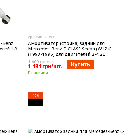
Артикул: 10059R
s-Benz
Амортизатор (стойка) задний для
елей 1.8-
Mercedes-Benz E-CLASS Sedan (W124)
(1993-1995) для двигателей 2-4.2L
1 660 грн/шт.
Купить
1 494 грн/шт.
В наличии
−10%
3