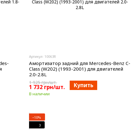
Артикул: 10063R
des-
Амортизатор задний для Mercedes-Benz C-
я
Class (W202) (1993-2001) для двигателей
2.0-2.8L
1 925 грн/шт.
Купить
1 732 грн/шт.
В наличии
−10%
3