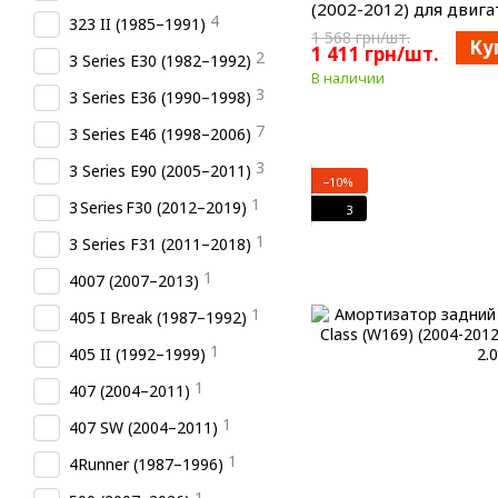
(2002-2012) для двигат
4
323 II (1985–1991)
1 568 грн/шт.
Ку
1 411 грн/шт.
2
3 Series E30 (1982–1992)
В наличии
3
3 Series E36 (1990–1998)
7
3 Series E46 (1998–2006)
3
3 Series E90 (2005–2011)
−10%
1
3 Series F30 (2012–2019)
3
1
3 Series F31 (2011–2018)
1
4007 (2007–2013)
1
405 I Break (1987–1992)
1
405 II (1992–1999)
1
407 (2004–2011)
1
407 SW (2004–2011)
1
4Runner (1987–1996)
1