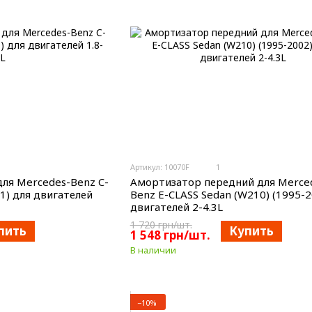
Артикул: 10070F
1
ля Mercedes-Benz C-
Амортизатор передний для Merce
01) для двигателей
Benz E-CLASS Sedan (W210) (1995-2
двигателей 2-4.3L
1 720 грн/шт.
пить
Купить
1 548 грн/шт.
В наличии
−10%