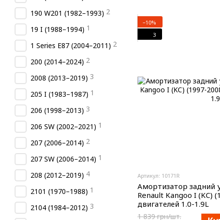
2
190 W201 (1982–1993)
−10%
1
19 I (1988–1994)
3
2
1 Series E87 (2004–2011)
2
200 (2014–2024)
3
2008 (2013–2019)
1
205 I (1983–1987)
3
206 (1998–2013)
1
206 SW (2002–2021)
2
207 (2006–2014)
1
207 SW (2006–2014)
4
208 (2012–2019)
Артикул: 10171R
Амортизатор задний 
1
2101 (1970–1988)
Renault Kangoo I (KC) 
двигателей 1.0-1.9L
3
2104 (1984–2012)
1 839 грн/шт.