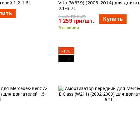
елей 1.2-1.6L
Vito (W639) (2003-2014) для двига
2.1-3.7L
пить
1 399 грн/шт.
Купить
1 259 грн/шт.
В наличии
−10%
3