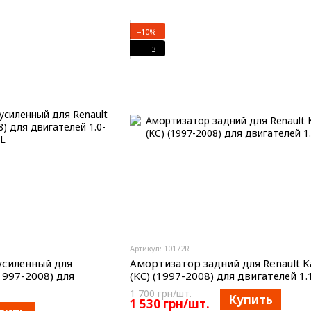
−10%
3
Артикул: 10172R
усиленный для
Амортизатор задний для Renault K
(1997-2008) для
(KC) (1997-2008) для двигателей 1.
1 700 грн/шт.
Купить
1 530 грн/шт.