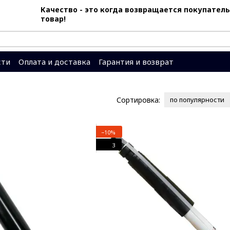
Качество - это когда возвращается покупатель
товар!
сти
Оплата и доставка
Гарантия и возврат
вы
Система скидок
Сортировка:
по популярности
−10%
3