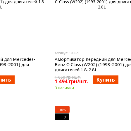
Артикул: 10062F
й для Mercedes-
Амортизатор передний для Merce
993-2001) для
Benz C-Class (W202) (1993-2001) дл
двигателей 1.8-2.8L
1 660 грн/шт.
пить
Купить
1 494 грн/шт.
В наличии
−10%
3