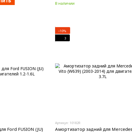
пить
В наличии
−10%
3
Артикул: 10182R
ля Ford FUSION (JU)
Амортизатор задний для Mercede