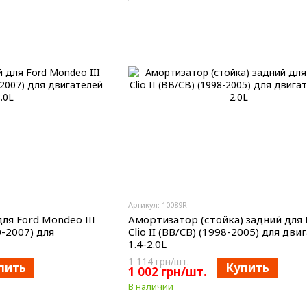
Артикул: 10089R
ля Ford Mondeo III
Амортизатор (стойка) задний для 
-2007) для
Clio II (BB/CB) (1998-2005) для дви
1.4-2.0L
1 114 грн/шт.
пить
Купить
1 002 грн/шт.
В наличии