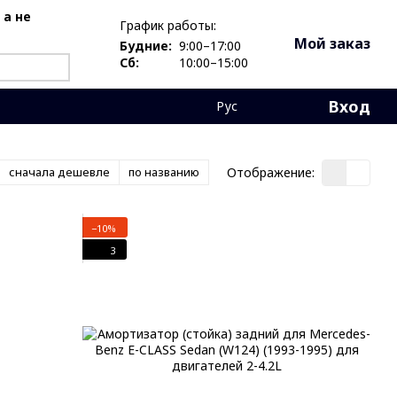
 а не
График работы:
Мой заказ
Будние:
9:00–17:00
Сб:
10:00–15:00
Вход
Рус
Отображение:
сначала дешевле
по названию
−10%
3