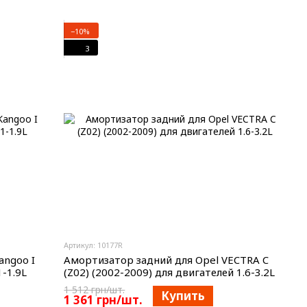
−10%
3
Артикул: 10177R
angoo I
Амортизатор задний для Opel VECTRA C
1-1.9L
(Z02) (2002-2009) для двигателей 1.6-3.2L
1 512 грн/шт.
Купить
1 361 грн/шт.