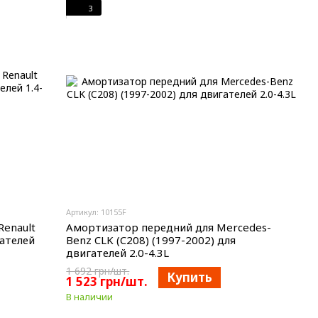
3
Артикул: 10155F
Renault
Амортизатор передний для Mercedes-
гателей
Benz CLK (C208) (1997-2002) для
двигателей 2.0-4.3L
1 692 грн/шт.
Купить
1 523 грн/шт.
В наличии