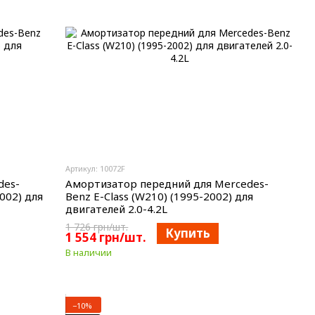
Артикул: 10072F
Амортизатор передний для Mercedes-
des-
Benz E-Class (W210) (1995-2002) для
002) для
двигателей 2.0-4.2L
1 726 грн/шт.
Купить
1 554 грн/шт.
В наличии
−10%