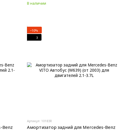
В наличии
−10%
3
Артикул: 10183R
s-Benz
Амортизатор задний для Mercedes-Benz