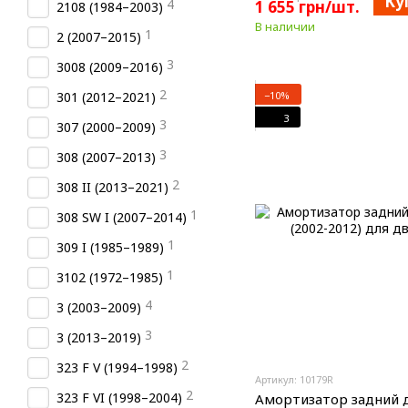
Ку
4
1 655 грн/шт.
2108 (1984–2003)
В наличии
1
2 (2007–2015)
3
3008 (2009–2016)
2
−10%
301 (2012–2021)
3
3
307 (2000–2009)
3
308 (2007–2013)
2
308 II (2013–2021)
1
308 SW I (2007–2014)
1
309 I (1985–1989)
1
3102 (1972–1985)
4
3 (2003–2009)
3
3 (2013–2019)
2
323 F V (1994–1998)
Артикул: 10179R
2
323 F VI (1998–2004)
Амортизатор задний д