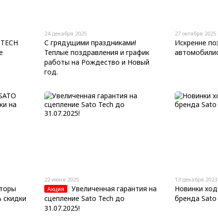
24 декабря 2025
27 октября 2025
 TECH
С грядущими праздниками!
Искренне по
е
Теплые поздравления и график
автомобилис
работы на Рождество и Новый
год.
22 июня 2025
13 декабря 2023
аторы
Увеличенная гарантия на
Новинки ход
Акция
 скидки
сцепление Sato Tech до
бренда Sato 
31.07.2025!