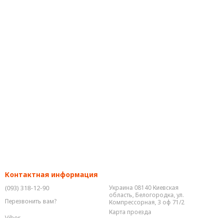
Контактная информация
(093) 318-12-90
Украина 08140 Киевская
область, Белогородка, ул.
Перезвонить вам?
Компрессорная, 3 оф 71/2
Карта проезда
Viber