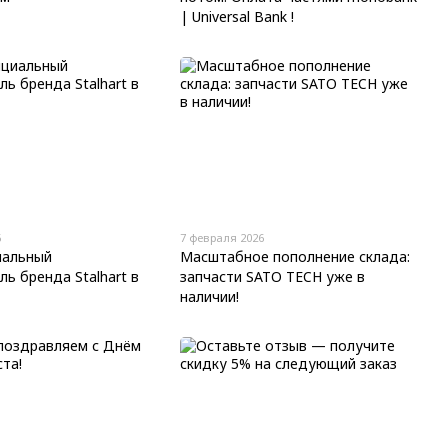
| Universal Bank !
6
7 февраля 2026
альный
Масштабное пополнение склада:
ь бренда Stalhart в
запчасти SATO TECH уже в
наличии!