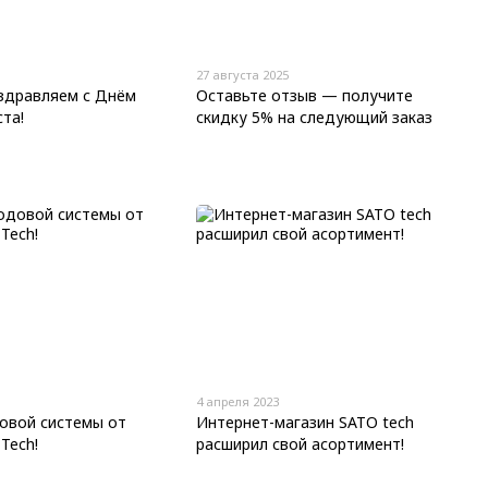
27 августа 2025
здравляем с Днём
Оставьте отзыв — получите
та!
скидку 5% на следующий заказ
4 апреля 2023
овой системы от
Интернет-магазин SATO tech
Tech!
расширил свой асортимент!