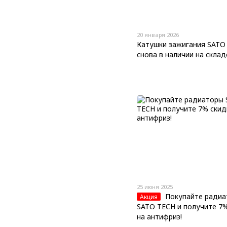
20 января 2026
Катушки зажигания SATO
снова в наличии на склад
25 июня 2025
Покупайте ради
Акция
SATO TECH и получите 7%
на антифриз!