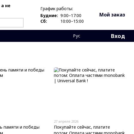
 а не
График работы:
Мой заказ
Будние:
9:00–17:00
Сб:
10:00–15:00
Вход
Рус
27 апреля 2026
ь памяти и победы
Покупайте сейчас, платите
ом
потом: Оплата частями monobank