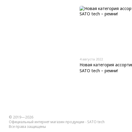
4 августа 2022
Новая категория ассорт
SATO tech – ремни!
© 2019—2026
Официальный интернет магазин продукции - SATO tech
Все права защищены