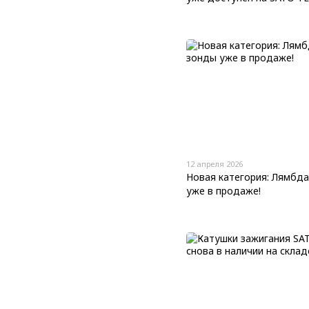
12 апреля 2026
Новая категория: Лямбд
уже в продаже!