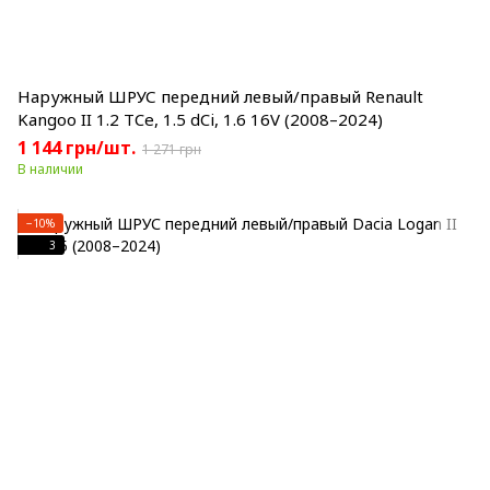
Наружный ШРУС передний левый/правый Renault
Kangoo II 1.2 TCe, 1.5 dCi, 1.6 16V (2008–2024)
1 144 грн/шт.
1 271 грн
В наличии
−10%
3