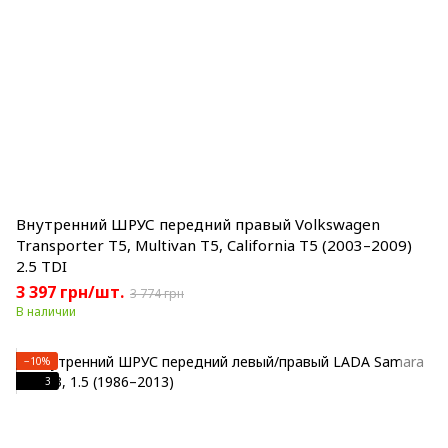
Внутренний ШРУС передний правый Volkswagen
Transporter T5, Multivan T5, California T5 (2003–2009)
2.5 TDI
3 397 грн/шт.
3 774 грн
В наличии
−10%
3