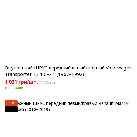
Внутренний ШРУС передний левый/правый Volkswagen
Transporter T3 1.6–2.1 (1967–1992)
1 021 грн/шт.
1 135 грн
В наличии
−10%
3