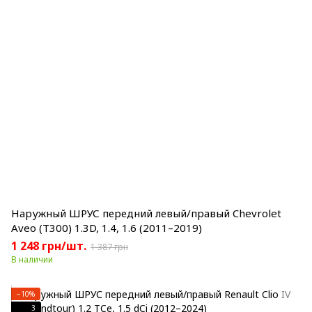
Наружный ШРУС передний левый/правый Chevrolet
Aveo (T300) 1.3D, 1.4, 1.6 (2011–2019)
1 248 грн/шт.
1 387 грн
В наличии
−10%
3