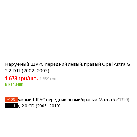
Наружный ШРУС передний левый/правый Opel Astra G
2.2 DTI (2002–2005)
1 673 грн/шт.
1 859 грн
В наличии
−10%
3