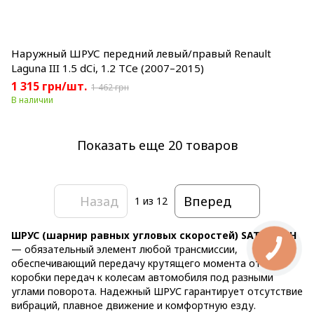
Наружный ШРУС передний левый/правый Renault
Laguna III 1.5 dCi, 1.2 TCe (2007–2015)
1 315 грн/шт.
1 462 грн
В наличии
Показать еще 20 товаров
Назад
Вперед
1
из 12
ШРУС (шарнир равных угловых скоростей) SATO TECH
— обязательный элемент любой трансмиссии,
обеспечивающий передачу крутящего момента от
коробки передач к колесам автомобиля под разными
углами поворота. Надежный ШРУС гарантирует отсутствие
вибраций, плавное движение и комфортную езду.