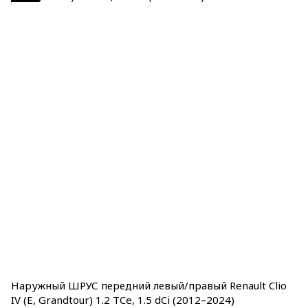
Наружный ШРУС передний левый/правый Renault Clio
IV (E, Grandtour) 1.2 TCe, 1.5 dCi (2012–2024)