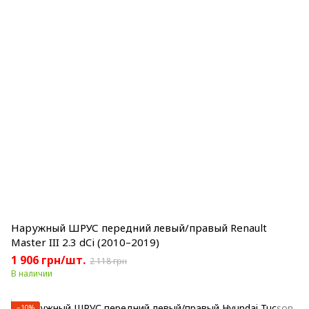
Наружный ШРУС передний левый/правый Renault
Master III 2.3 dCi (2010–2019)
1 906 грн/шт.
2 118 грн
В наличии
−10%