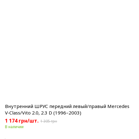
Внутренний ШРУС передний левый/правый Mercedes
V‑Class/Vito 2.0, 2.3 D (1996–2003)
1 174 грн/шт.
1 305 грн
В наличии