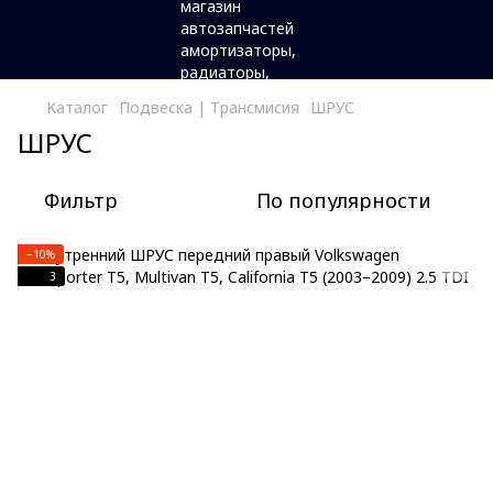
Каталог
Подвеска | Трансмисия
ШРУС
ШРУС
Фильтр
По популярности
−10%
3