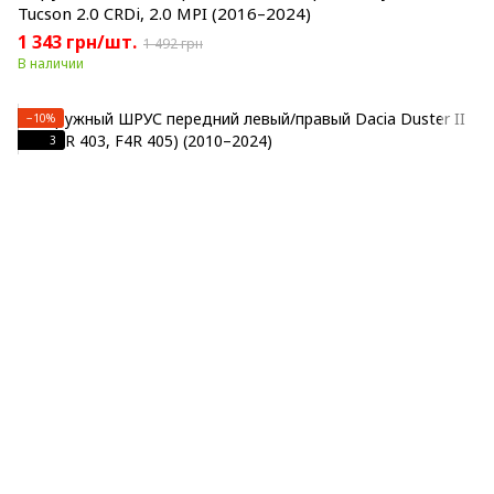
Tucson 2.0 CRDi, 2.0 MPI (2016–2024)
1 343 грн/шт.
1 492 грн
В наличии
−10%
3