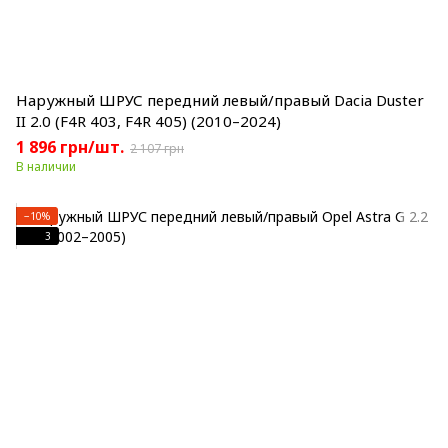
Наружный ШРУС передний левый/правый Dacia Duster
II 2.0 (F4R 403, F4R 405) (2010–2024)
1 896 грн/шт.
2 107 грн
В наличии
−10%
3