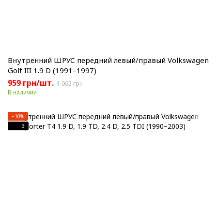
Внутренний ШРУС передний левый/правый Volkswagen
Golf III 1.9 D (1991–1997)
959 грн/шт.
1 065 грн
В наличии
−10%
3