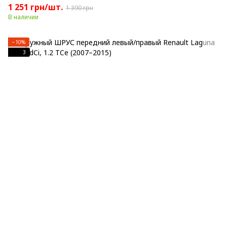
1 251 грн/шт.
1 390 грн
В наличии
−10%
3