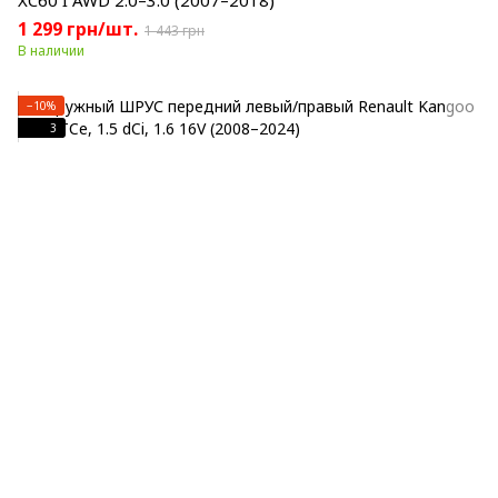
XC60 I AWD 2.0–3.0 (2007–2018)
1 299 грн/шт.
1 443 грн
В наличии
−10%
3