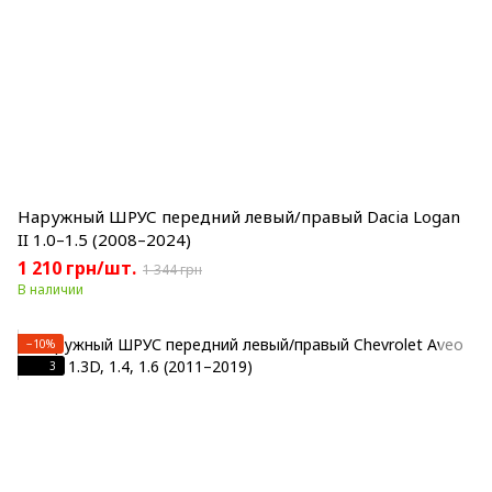
Наружный ШРУС передний левый/правый Dacia Logan
II 1.0–1.5 (2008–2024)
1 210 грн/шт.
1 344 грн
В наличии
−10%
3