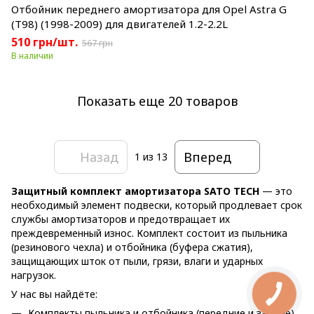
Отбойник переднего амортизатора для Opel Astra G
(T98) (1998-2009) для двигателей 1.2-2.2L
510 грн/шт.
567 грн
В наличии
Показать еще 20 товаров
Назад
Вперед
1
из 13
Защитный комплект амортизатора SATO TECH
— это
необходимый элемент подвески, который продлевает срок
службы амортизаторов и предотвращает их
преждевременный износ. Комплект состоит из пыльника
(резинового чехла) и отбойника (буфера сжатия),
защищающих шток от пыли, грязи, влаги и ударных
нагрузок.
У нас вы найдёте:
Комплекты пыльника и отбойника (передние и задние)