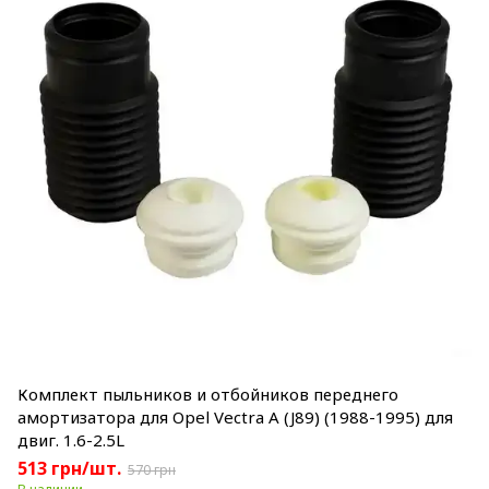
Комплект пыльников и отбойников переднего
амортизатора для Opel Vectra A (J89) (1988-1995) для
двиг. 1.6-2.5L
513 грн/шт.
570 грн