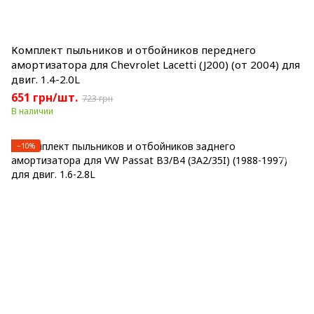
Комплект пыльников и отбойников переднего
амортизатора для Chevrolet Lacetti (J200) (от 2004) для
двиг. 1.4-2.0L
651 грн/шт.
723 грн
В наличии
−10%