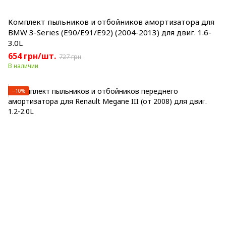
Комплект пыльников и отбойников амортизатора для
BMW 3-Series (E90/E91/E92) (2004-2013) для двиг. 1.6-
3.0L
654 грн/шт.
727 грн
В наличии
−10%