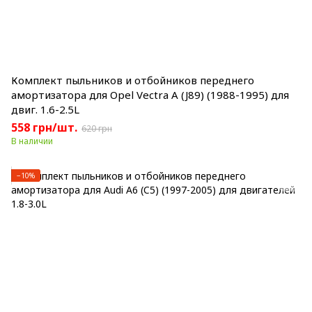
Комплект пыльников и отбойников переднего
амортизатора для Opel Vectra A (J89) (1988-1995) для
двиг. 1.6-2.5L
558 грн/шт.
620 грн
В наличии
−10%