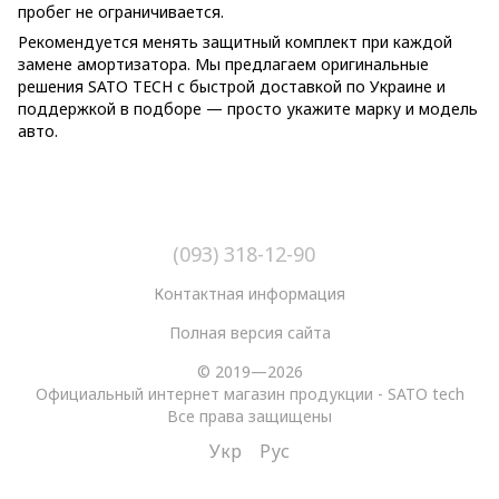
пробег не ограничивается.
Рекомендуется менять защитный комплект при каждой
замене амортизатора. Мы предлагаем оригинальные
решения SATO TECH с быстрой доставкой по Украине и
поддержкой в подборе — просто укажите марку и модель
авто.
(093) 318-12-90
Контактная информация
Полная версия сайта
© 2019—2026
Официальный интернет магазин продукции - SATO tech
Все права защищены
Укр
Рус