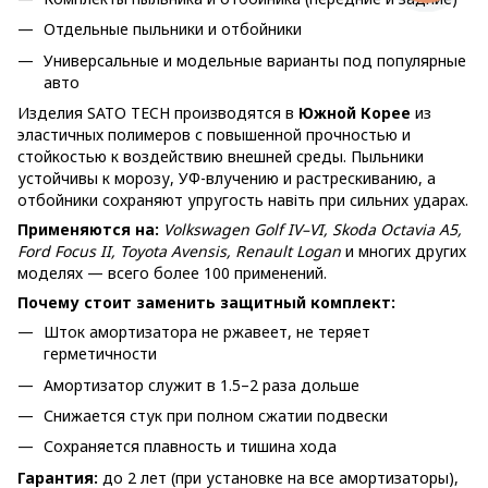
Отдельные пыльники и отбойники
Универсальные и модельные варианты под популярные
авто
Изделия SATO TECH производятся в
Южной Корее
из
эластичных полимеров с повышенной прочностью и
стойкостью к воздействию внешней среды. Пыльники
устойчивы к морозу, УФ-влучению и растрескиванию, а
отбойники сохраняют упругость навіть при сильних ударах.
Применяются на:
Volkswagen Golf IV–VI, Skoda Octavia A5,
Ford Focus II, Toyota Avensis, Renault Logan
и многих других
моделях — всего более 100 применений.
Почему стоит заменить защитный комплект:
Шток амортизатора не ржавеет, не теряет
герметичности
Амортизатор служит в 1.5–2 раза дольше
Снижается стук при полном сжатии подвески
Сохраняется плавность и тишина хода
Гарантия:
до 2 лет (при установке на все амортизаторы),