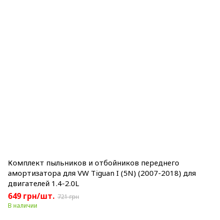
Комплект пыльников и отбойников переднего
амортизатора для VW Tiguan I (5N) (2007-2018) для
двигателей 1.4-2.0L
649 грн/шт.
721 грн
В наличии