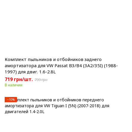
Комплект пыльников и отбойников заднего
амортизатора для VW Passat B3/B4 (3A2/35I) (1988-
1997) для двиг. 1.6-2.8L
719 грн/шт.
799 грн
В наличии
−10%