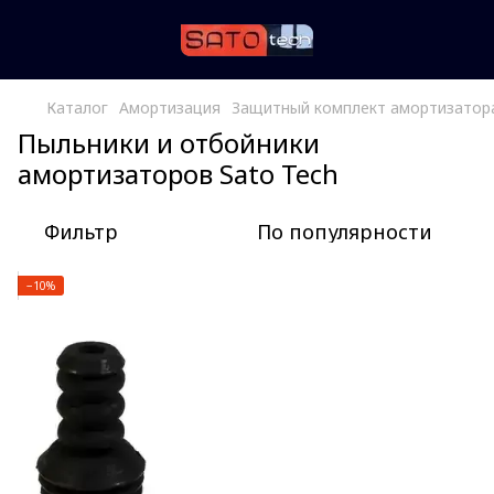
Каталог
Амортизация
Защитный комплект амортизатор
Пыльники и отбойники
амортизаторов Sato Tech
Фильтр
По популярности
−10%