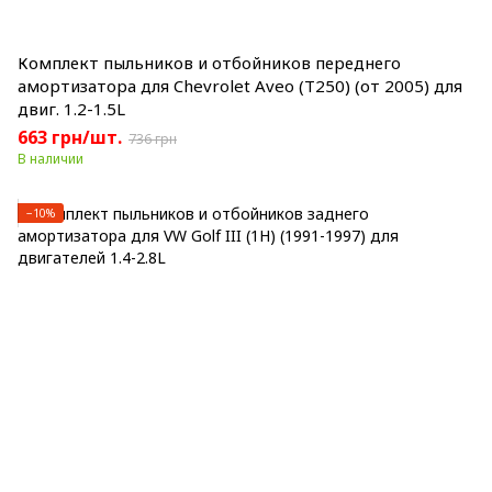
Комплект пыльников и отбойников переднего
амортизатора для Chevrolet Aveo (T250) (от 2005) для
двиг. 1.2-1.5L
663 грн/шт.
736 грн
В наличии
−10%