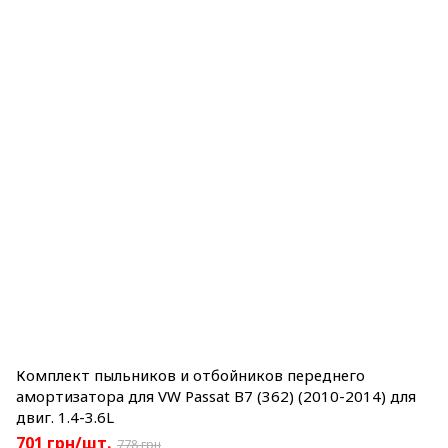
Комплект пыльников и отбойников переднего
амортизатора для VW Passat B7 (362) (2010-2014) для
двиг. 1.4-3.6L
701 грн/шт.
778 грн