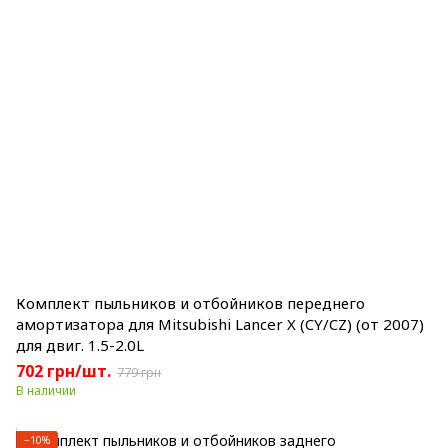
Комплект пыльников и отбойников переднего
амортизатора для Mitsubishi Lancer X (CY/CZ) (от 2007)
для двиг. 1.5-2.0L
702 грн/шт.
779 грн
В наличии
−10%