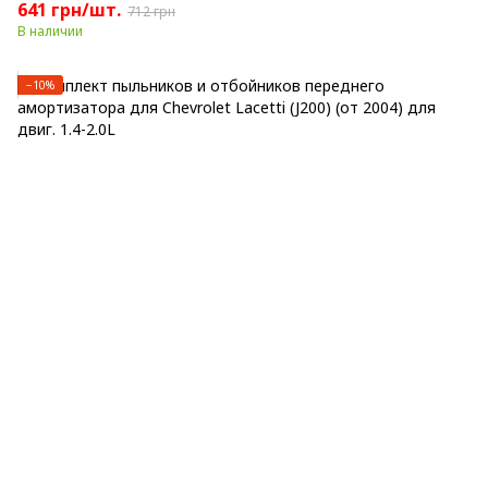
641 грн/шт.
712 грн
В наличии
−10%