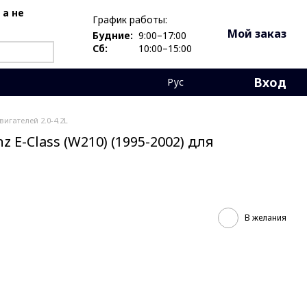
 а не
График работы:
Мой заказ
Будние:
9:00–17:00
Сб:
10:00–15:00
Вход
Рус
вигателей 2.0-4.2L
E-Class (W210) (1995-2002) для
В желания