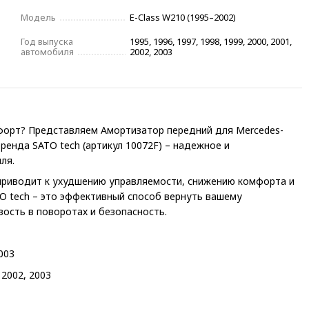
Модель
E-Class W210 (1995–2002)
Год выпуска
1995, 1996, 1997, 1998, 1999, 2000, 2001,
автомобиля
2002, 2003
форт? Представляем Амортизатор передний для Mercedes-
 бренда SATO tech (артикул 10072F) – надежное и
ля.
приводит к ухудшению управляемости, снижению комфорта и
O tech – это эффективный способ вернуть вашему
ость в поворотах и безопасность.
003
 2002, 2003