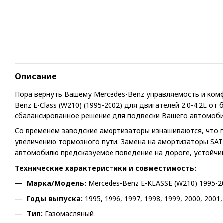
Описание
Пора вернуть Вашему Mercedes-Benz управляемость и ком
Benz E-Class (W210) (1995-2002) для двигателей 2.0-4.2L от
сбалансированное решение для подвески Вашего автомоби
Со временем заводские амортизаторы изнашиваются, что 
увеличению тормозного пути. Замена на амортизаторы SAT
автомобилю предсказуемое поведение на дороге, устойчив
Технические характеристики и совместимость:
Марка/Модель:
Mercedes-Benz E-KLASSE (W210) 1995-2
Годы выпуска:
1995, 1996, 1997, 1998, 1999, 2000, 2001,
Тип:
Газомасляный