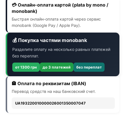
💳 Онлайн-оплата картой (plata by mono /
monobank)
Быстрая онлайн-оплата картой через сервис
monobank (Google Pay / Apple Pay).
💰 Покупка частями monobank
Разделите оплату на несколько равных платежей
без переплат.
от 1300 грн
до 3 платежей
без переплат
🏦 Оплата по реквизитам (IBAN)
Перевод средств на наш банковский счет.
UA193220010000026001350007047