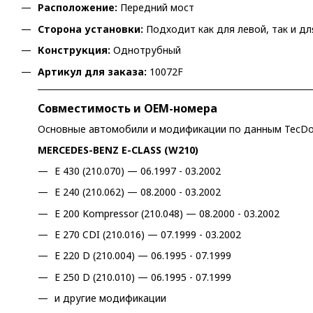
Расположение:
Передний мост
Сторона установки:
Подходит как для левой, так и д
Конструкция:
Однотрубный
Артикул для заказа:
10072F
Совместимость и OEM-номера
Основные автомобили и модификации по данным TecDo
MERCEDES-BENZ E-CLASS (W210)
E 430 (210.070) — 06.1997 - 03.2002
E 240 (210.062) — 08.2000 - 03.2002
E 200 Kompressor (210.048) — 08.2000 - 03.2002
E 270 CDI (210.016) — 07.1999 - 03.2002
E 220 D (210.004) — 06.1995 - 07.1999
E 250 D (210.010) — 06.1995 - 07.1999
и другие модификации