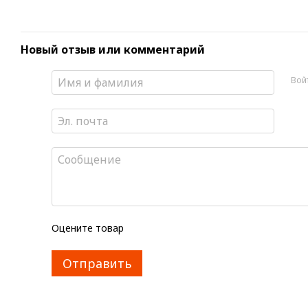
Новый отзыв или комментарий
Вой
Оцените товар
Отправить