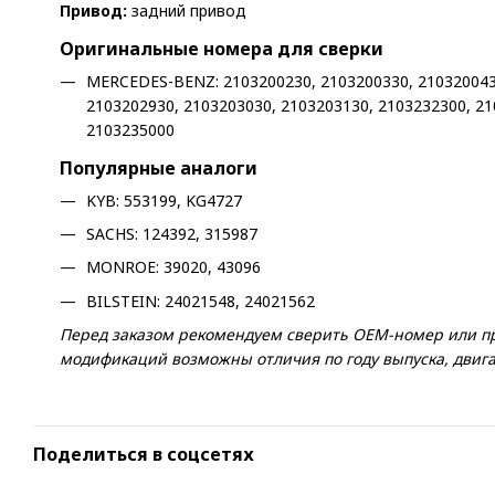
Привод:
задний привод
Оригинальные номера для сверки
MERCEDES-BENZ: 2103200230, 2103200330, 2103200430
2103202930, 2103203030, 2103203130, 2103232300, 21
2103235000
Популярные аналоги
KYB: 553199, KG4727
SACHS: 124392, 315987
MONROE: 39020, 43096
BILSTEIN: 24021548, 24021562
Перед заказом рекомендуем сверить OEM-номер или про
модификаций возможны отличия по году выпуска, двигат
Поделиться в соцсетях