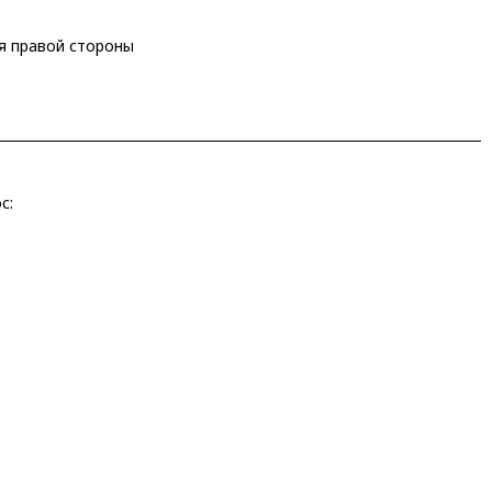
ля правой стороны
c: