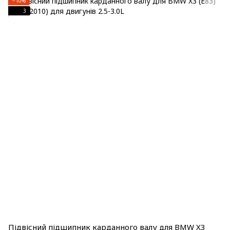
−10%
3
Підвісний підшипник карданного валу для BMW X3