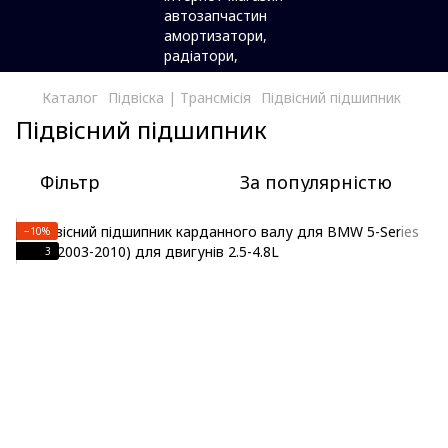
Каталог
Підвіска | Трансмісія
Підвісний підшипник
Підвісний підшипник
Фільтр
За популярністю
−10%
3