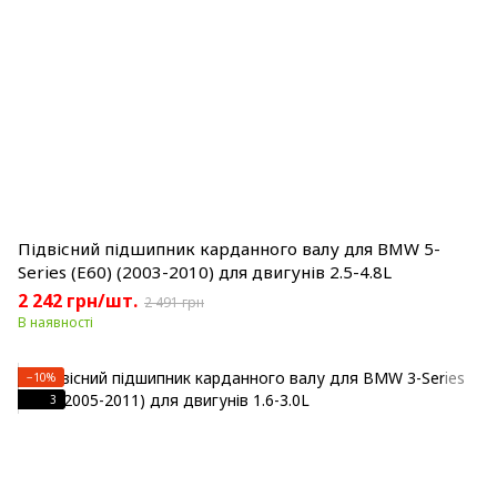
Підвісний підшипник карданного валу для BMW 5-
Series (E60) (2003-2010) для двигунів 2.5-4.8L
2 242 грн/шт.
2 491 грн
В наявності
−10%
3