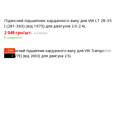
Підвісний підшипник карданного валу для VW LT 28-35
I (281-363) (від 1975) для двигунів 2.0-2.4L
2 049 грн/шт.
2 276 грн
В наявності
−10%
3