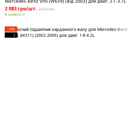
Mercedes-Benz Vito (W639) (від 2003) для двиг. 2.1-3.7L
2 083 грн/шт.
2 315 грн
В наявності
−10%
3