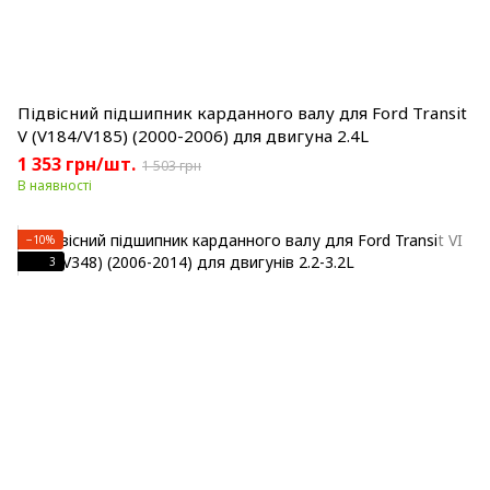
Підвісний підшипник карданного валу для Ford Transit
V (V184/V185) (2000-2006) для двигуна 2.4L
1 353 грн/шт.
1 503 грн
В наявності
−10%
3