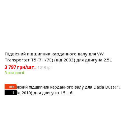
Підвісний підшипник карданного валу для VW
Transporter T5 (7H/7E) (від 2003) для двигуна 2.5L
3 797 грн/шт.
4 219 грн
В наявності
−10%
3