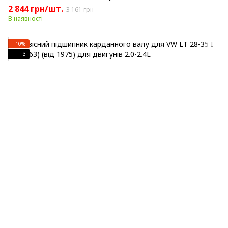
2 844 грн/шт.
3 161 грн
В наявності
−10%
3