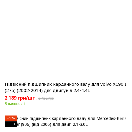
Підвісний підшипник карданного валу для Volvo XC90 I
(275) (2002-2014) для двигунів 2.4-4.4L
2 189 грн/шт.
2 432 грн
В наявності
−10%
3