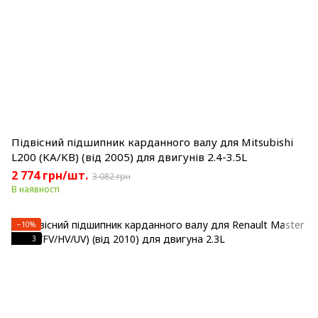
Підвісний підшипник карданного валу для Mitsubishi
L200 (KA/KB) (від 2005) для двигунів 2.4-3.5L
2 774 грн/шт.
3 082 грн
В наявності
−10%
3