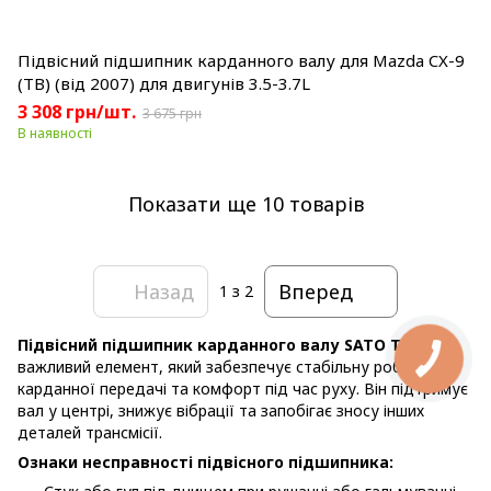
Підвісний підшипник карданного валу для Mazda CX-9
(TB) (від 2007) для двигунів 3.5-3.7L
3 308 грн/шт.
3 675 грн
В наявності
Показати ще 10 товарів
Назад
Вперед
1
з 2
Підвісний підшипник карданного валу SATO TECH
—
важливий елемент, який забезпечує стабільну роботу
карданної передачі та комфорт під час руху. Він підтримує
вал у центрі, знижує вібрації та запобігає зносу інших
деталей трансмісії.
Ознаки несправності підвісного підшипника: