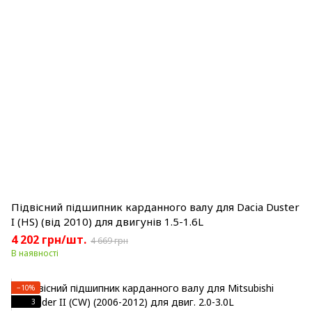
Підвісний підшипник карданного валу для Dacia Duster
I (HS) (від 2010) для двигунів 1.5-1.6L
4 202 грн/шт.
4 669 грн
В наявності
−10%
3