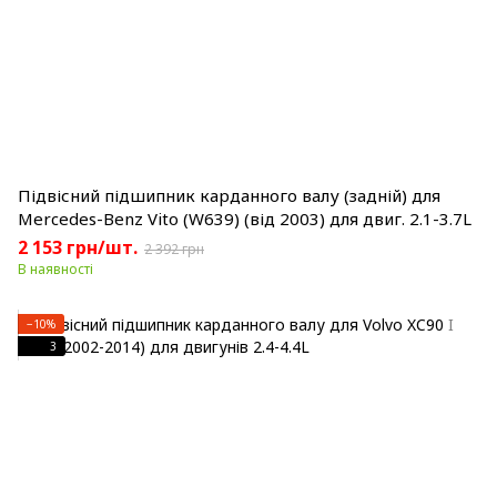
Підвісний підшипник карданного валу (задній) для
Mercedes-Benz Vito (W639) (від 2003) для двиг. 2.1-3.7L
2 153 грн/шт.
2 392 грн
В наявності
−10%
3