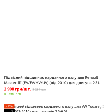
Підвісний підшипник карданного валу для Renault
Master III (EV/FV/HV/UV) (від 2010) для двигуна 2.3L
2 908 грн/шт.
3 231 грн
В наявності
−10%
3