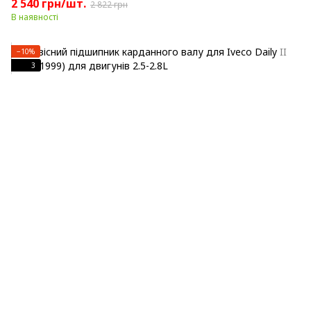
2 540 грн/шт.
2 822 грн
В наявності
−10%
3