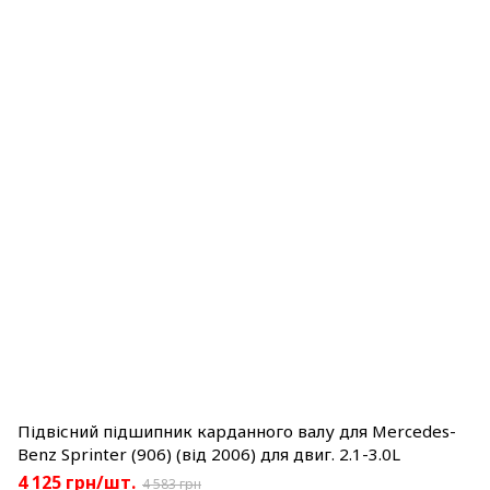
Підвісний підшипник карданного валу для Mercedes-
Benz Sprinter (906) (від 2006) для двиг. 2.1-3.0L
4 125 грн/шт.
4 583 грн