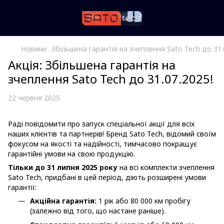
Новини
Збільшена гарантія на зчеплення Sato Tech до 31.
Акція: Збільшена гарантія на
зчеплення Sato Tech до 31.07.2025!
22 червня 2025
Раді повідомити про запуск спеціальної акції для всіх
наших клієнтів та партнерів! Бренд Sato Tech, відомий своїм
фокусом на якості та надійності, тимчасово покращує
гарантійні умови на свою продукцію.
Тільки до 31 липня 2025 року
на всі комплекти зчеплення
Sato Tech, придбані в цей період, діють розширені умови
гарантії:
Акційна гарантія:
1 рік або 80 000 км пробігу
(залежно від того, що настане раніше).