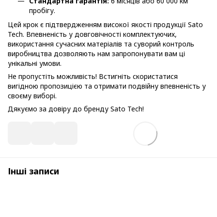
Стандартна гарантія:
6 місяців або 60 000 км
пробігу.
Цей крок є підтвердженням високої якості продукції Sato
Tech. Впевненість у довговічності комплектуючих,
використання сучасних матеріалів та суворий контроль
виробництва дозволяють нам запропонувати вам ці
унікальні умови.
Не пропустіть можливість! Встигніть скористатися
вигідною пропозицією та отримати подвійну впевненість у
своєму виборі.
Дякуємо за довіру до бренду Sato Tech!
Інші записи