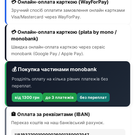
💳 Онлайн-оплата карткою (WayForPay)
Зручний спосіб оплатити замовлення онлайн картками
Visa/Mastercard через WayForPay.
💳 Онлайн-оплата карткою (plata by mono /
monobank)
Швидка онлайн-оплата карткою через сервіс
monobank (Google Pay / Apple Pay).
💰 Покупка частинами monobank
Розділіть оплату на кілька рівних платежів без
переплат.
від 1300 грн
до 3 платежів
без переплат
🏦 Оплата за реквізитами (IBAN)
Переказ коштів на наш банківський рахунок.
UA193220010000026001350007047