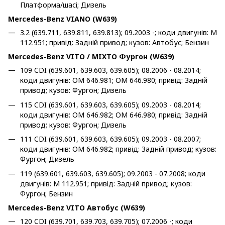
Платформа/шасі; Дизель
Mercedes-Benz VIANO (W639)
3.2 (639.711, 639.811, 639.813); 09.2003 -; коди двигунів: M
112.951; привід: Задній привод; кузов: Автобус; Бензин
Mercedes-Benz VITO / MIXTO Фургон (W639)
109 CDI (639.601, 639.603, 639.605); 08.2006 - 08.2014;
коди двигунів: OM 646.981; OM 646.980; привід: Задній
привод; кузов: Фургон; Дизель
115 CDI (639.601, 639.603, 639.605); 09.2003 - 08.2014;
коди двигунів: OM 646.982; OM 646.980; привід: Задній
привод; кузов: Фургон; Дизель
111 CDI (639.601, 639.603, 639.605); 09.2003 - 08.2007;
коди двигунів: OM 646.982; привід: Задній привод; кузов:
Фургон; Дизель
119 (639.601, 639.603, 639.605); 09.2003 - 07.2008; коди
двигунів: M 112.951; привід: Задній привод; кузов:
Фургон; Бензин
Mercedes-Benz VITO Автобус (W639)
120 CDI (639.701, 639.703, 639.705); 07.2006 -; коди