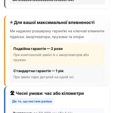
⭐ Для вашої максимальної впевненості
Ми надаємо розширену гарантію на ключові елементи
підвіски: амортизатори, пружини та опори.
Подвійна гарантія — 2 роки
При комплексній заміні 4-х амортизаторів або
пружин
Стандартна гарантія — 1 рік
При заміні пари деталей на одній осі
🛣️ Чесні умови: час або кілометри
Діє те, що настане раніше