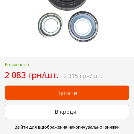
В наявності
2 083 грн/шт.
2 315 грн/шт.
Купити
В кредит
Ввійти
для відображення накопичувальної знижки
%