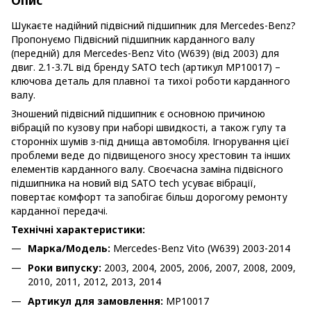
Шукаєте надійний підвісний підшипник для Mercedes-Benz?
Пропонуємо Підвісний підшипник карданного валу
(передній) для Mercedes-Benz Vito (W639) (від 2003) для
двиг. 2.1-3.7L від бренду SATO tech (артикул MP10017) –
ключова деталь для плавної та тихої роботи карданного
валу.
Зношений підвісний підшипник є основною причиною
вібрацій по кузову при наборі швидкості, а також гулу та
сторонніх шумів з-під днища автомобіля. Ігнорування цієї
проблеми веде до підвищеного зносу хрестовин та інших
елементів карданного валу. Своєчасна заміна підвісного
підшипника на новий від SATO tech усуває вібрації,
повертає комфорт та запобігає більш дорогому ремонту
карданної передачі.
Технічні характеристики:
Марка/Модель:
Mercedes-Benz Vito (W639) 2003-2014
Роки випуску:
2003, 2004, 2005, 2006, 2007, 2008, 2009,
2010, 2011, 2012, 2013, 2014
Артикул для замовлення:
MP10017