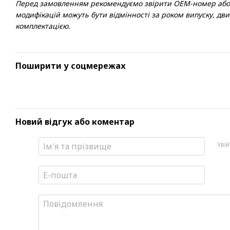
Перед замовленням рекомендуємо звірити OEM-номер або пе
модифікацій можуть бути відмінності за роком випуску, дв
комплектацією.
Поширити у соцмережах
Новий відгук або коментар
Уві