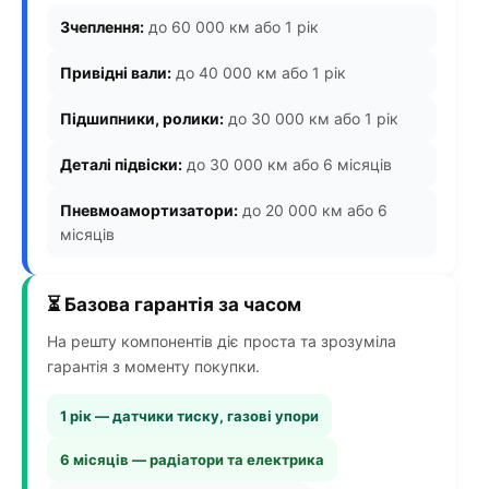
Зчеплення:
до 60 000 км або 1 рік
Привідні вали:
до 40 000 км або 1 рік
Підшипники, ролики:
до 30 000 км або 1 рік
Деталі підвіски:
до 30 000 км або 6 місяців
Пневмоамортизатори:
до 20 000 км або 6
місяців
⏳ Базова гарантія за часом
На решту компонентів діє проста та зрозуміла
гарантія з моменту покупки.
1 рік — датчики тиску, газові упори
6 місяців — радіатори та електрика