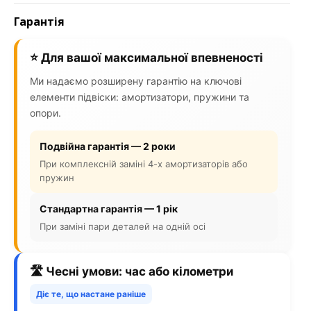
Гарантія
⭐ Для вашої максимальної впевненості
Ми надаємо розширену гарантію на ключові
елементи підвіски: амортизатори, пружини та
опори.
Подвійна гарантія — 2 роки
При комплексній заміні 4-х амортизаторів або
пружин
Стандартна гарантія — 1 рік
При заміні пари деталей на одній осі
🛣️ Чесні умови: час або кілометри
Діє те, що настане раніше