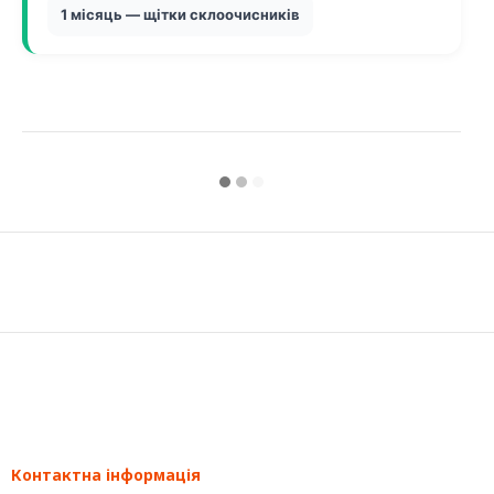
1 місяць — щітки склоочисників
Контактна інформація