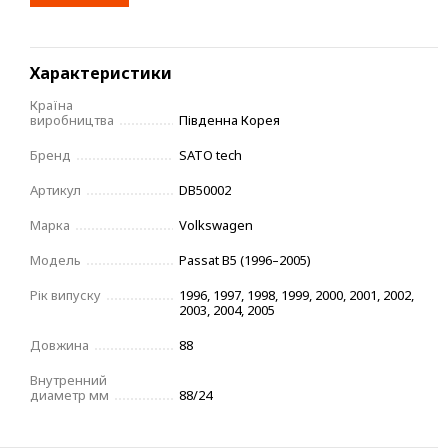
Характеристики
Країна
виробництва
Південна Корея
Бренд
SATO tech
Артикул
DB50002
Марка
Volkswagen
Модель
Passat B5 (1996–2005)
Рік випуску
1996, 1997, 1998, 1999, 2000, 2001, 2002,
2003, 2004, 2005
Довжина
88
Внутренний
диаметр мм
88/24