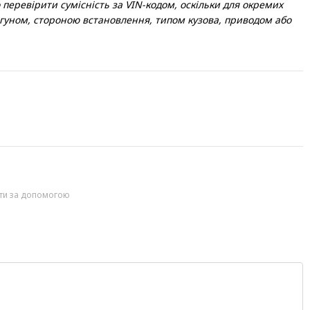
ревірити сумісність за VIN-кодом, оскільки для окремих
игуном, стороною встановлення, типом кузова, приводом або
йти за допомогою