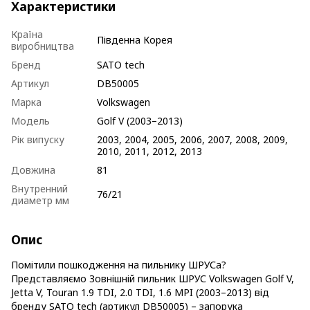
Характеристики
Країна
Південна Корея
виробництва
Бренд
SATO tech
Артикул
DB50005
Марка
Volkswagen
Модель
Golf V (2003–2013)
Рік випуску
2003, 2004, 2005, 2006, 2007, 2008, 2009,
2010, 2011, 2012, 2013
Довжина
81
Внутренний
76/21
диаметр мм
Опис
Помітили пошкодження на пильнику ШРУСа?
Представляємо Зовнішній пильник ШРУС Volkswagen Golf V,
Jetta V, Touran 1.9 TDI, 2.0 TDI, 1.6 MPI (2003–2013) від
бренду SATO tech (артикул DB50005) – запорука