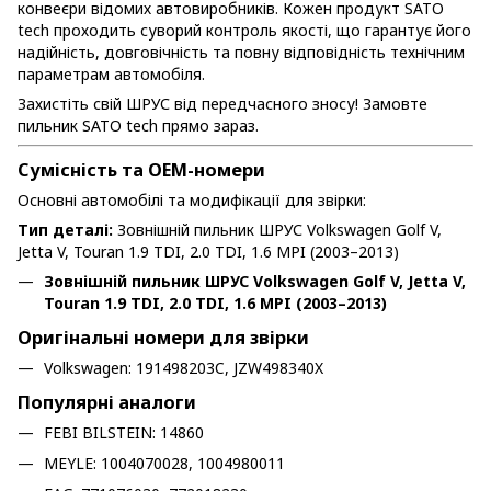
конвеєри відомих автовиробників. Кожен продукт SATO
tech проходить суворий контроль якості, що гарантує його
надійність, довговічність та повну відповідність технічним
параметрам автомобіля.
Захистіть свій ШРУС від передчасного зносу! Замовте
пильник SATO tech прямо зараз.
Сумісність та OEM-номери
Основні автомобілі та модифікації для звірки:
Тип деталі:
Зовнішній пильник ШРУС Volkswagen Golf V,
Jetta V, Touran 1.9 TDI, 2.0 TDI, 1.6 MPI (2003–2013)
Зовнішній пильник ШРУС Volkswagen Golf V, Jetta V,
Touran 1.9 TDI, 2.0 TDI, 1.6 MPI (2003–2013)
Оригінальні номери для звірки
Volkswagen: 191498203C, JZW498340X
Популярні аналоги
FEBI BILSTEIN: 14860
MEYLE: 1004070028, 1004980011