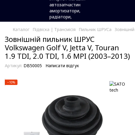
Каталог
Підвіска | Трансмісія
Пильник ШРУСа
Зовнішній
Зовнішній пильник ШРУС
Volkswagen Golf V, Jetta V, Touran
1.9 TDI, 2.0 TDI, 1.6 MPI (2003–2013)
Артикул:
DB50005
Написати відгук
−10%