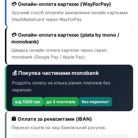
💳 Онлайн-оплата карткою (WayForPay)
Зручний спосіб оплатити замовлення онлайн картками
Visa/Mastercard через WayForPay.
💳 Онлайн-оплата карткою (plata by mono /
monobank)
Швидка онлайн-оплата карткою через сервіс
monobank (Google Pay / Apple Pay).
💰 Покупка частинами monobank
Розділіть оплату на кілька рівних платежів без
переплат.
від 1300 грн
до 3 платежів
без переплат
🏦 Оплата за реквізитами (IBAN)
Переказ коштів на наш банківський рахунок.