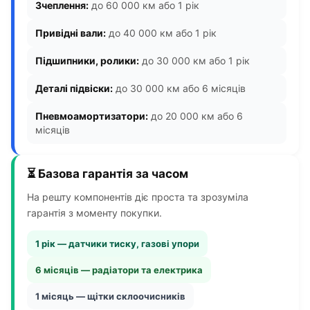
Зчеплення:
до 60 000 км або 1 рік
Привідні вали:
до 40 000 км або 1 рік
Підшипники, ролики:
до 30 000 км або 1 рік
Деталі підвіски:
до 30 000 км або 6 місяців
Пневмоамортизатори:
до 20 000 км або 6
місяців
⏳ Базова гарантія за часом
На решту компонентів діє проста та зрозуміла
гарантія з моменту покупки.
1 рік — датчики тиску, газові упори
6 місяців — радіатори та електрика
1 місяць — щітки склоочисників