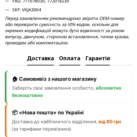
FAG: 771076030, 772018230
SKF: VKJA3004
Перед замовленням рекомендуємо звірити OEM-номер
або перевірити сумісність за VIN-кодом, оскільки для
окремих модифікацій можуть бути відмінності за роком
випуску, двигуном, стороною встановлення, типом кузова,
приводом або комплектацією.
Доставка
Оплата
Гарантія
🏠 Самовивіз з нашого магазину
Заберіть своє замовлення особисто,
абсолютно
безкоштовно
📦 «Нова пошта» по Україні
Доставка до найближчого відділення,
від 80 грн
(за тарифами перевізника)