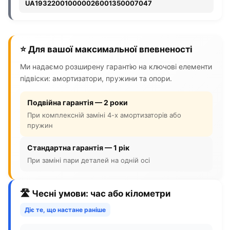
UA193220010000026001350007047
⭐ Для вашої максимальної впевненості
Ми надаємо розширену гарантію на ключові елементи
підвіски: амортизатори, пружини та опори.
Подвійна гарантія — 2 роки
При комплексній заміні 4-х амортизаторів або
пружин
Стандартна гарантія — 1 рік
При заміні пари деталей на одній осі
🛣️ Чесні умови: час або кілометри
Діє те, що настане раніше