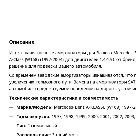
Описание
Ищете качественные амортизаторы для Вашего Mercedes-B
A-Class (W168) (1997-2004) для двигателей 1.4-1.9L от бре
решение для подвески Вашего автомобиля.
Со временем заводские амортизаторы изнашиваются, что 
увеличению тормозного пути. Замена на амортизаторы SAT
автомобилю предсказуемое поведение на дороге, устойчив
Технические характеристики и совместимость:
Марка/Модель:
Mercedes-Benz A-KLASSE (W168) 1997-2
Годы выпуска:
1997, 1998, 1999, 2000, 2001, 2002, 2003,
Тип:
Газомасляный
Расположение:
Задний мост