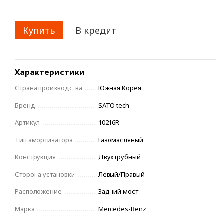
Купить
В кредит
Характеристики
Страна производства
Южная Корея
Бренд
SATO tech
Артикул
10216R
Тип амортизатора
Газомасляный
Конструкция
Двухтрубный
Сторона установки
Левый/Правый
Расположениe
Задний мост
Марка
Mercedes-Benz