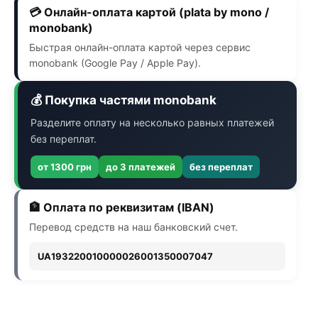
💳 Онлайн-оплата картой (plata by mono /
monobank)
Быстрая онлайн-оплата картой через сервис
monobank (Google Pay / Apple Pay).
💰 Покупка частями monobank
Разделите оплату на несколько равных платежей
без переплат.
от 1300 грн
до 3 платежей
без переплат
🏦 Оплата по реквизитам (IBAN)
Перевод средств на наш банковский счет.
UA193220010000026001350007047