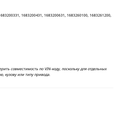
683200331, 1683200431, 1683200631, 1683260100, 1683261200,
ить совместимость по VIN-коду, поскольку для отдельных
, кузову или типу привода.