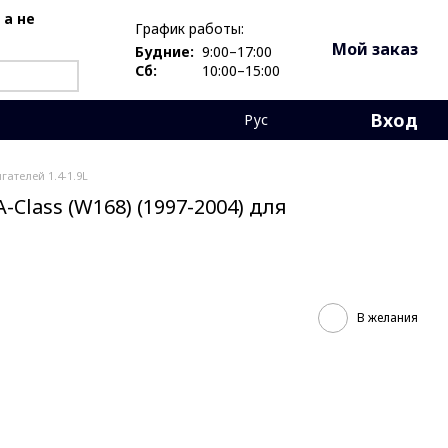
 а не
График работы:
Мой заказ
Будние:
9:00–17:00
Сб:
10:00–15:00
Вход
Рус
гателей 1.4-1.9L
Class (W168) (1997-2004) для
В желания