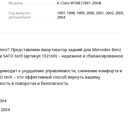
Модель
A-Class W168 (1997–2004)
Год выпуска
1997, 1998, 1999, 2000, 2001, 2002, 2003,
автомобиля
2004
enz? Представляем Амортизатор задний для Mercedes-Benz
нда SATO tech (артикул 10216R) – надежное и сбалансированное
приводит к ухудшению управляемости, снижению комфорта и
O tech – это эффективный способ вернуть вашему
ость в поворотах и безопасность.
004
 2004