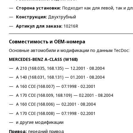
Сторона установки:
Подходит как для левой, так и д
Конструкция:
Двухтрубный
Артикул для заказа:
10216R
Совместимость и OEM-номера
Основные автомобили и модификации по данным TecDoc:
MERCEDES-BENZ A-CLASS (W168)
A 210 (168.035, 168.135) — 12.2001 - 08.2004
A 140 (168.031, 168.131) — 01.2001 - 08.2004
A 160 CDI (168.007) — 07.1998 - 02.2001
A 170 CDI (168.009, 168.109) — 02.2001 - 08.2004
A 160 CDI (168.006) — 02.2001 - 08.2004
A 170 CDI (168.008) — 07.1998 - 02.2001
и другие модификации
Привод:
передний привод