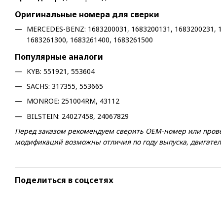
Оригинальные номера для сверки
MERCEDES-BENZ: 1683200031, 1683200131, 1683200231, 1
1683261300, 1683261400, 1683261500
Популярные аналоги
KYB: 551921, 553604
SACHS: 317355, 553665
MONROE: 251004RM, 43112
BILSTEIN: 24027458, 24067829
Перед заказом рекомендуем сверить OEM-номер или провер
модификаций возможны отличия по году выпуска, двигателю
Поделиться в соцсетях