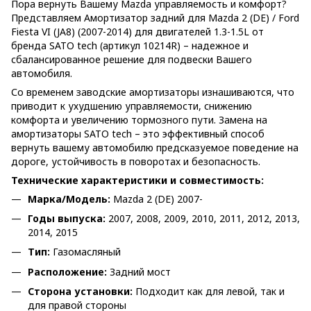
Пора вернуть Вашему Mazda управляемость и комфорт?
Представляем Амортизатор задний для Mazda 2 (DE) / Ford
Fiesta VI (JA8) (2007-2014) для двигателей 1.3-1.5L от
бренда SATO tech (артикул 10214R) – надежное и
сбалансированное решение для подвески Вашего
автомобиля.
Со временем заводские амортизаторы изнашиваются, что
приводит к ухудшению управляемости, снижению
комфорта и увеличению тормозного пути. Замена на
амортизаторы SATO tech – это эффективный способ
вернуть вашему автомобилю предсказуемое поведение на
дороге, устойчивость в поворотах и безопасность.
Технические характеристики и совместимость:
Марка/Модель:
Mazda 2 (DE) 2007-
Годы выпуска:
2007, 2008, 2009, 2010, 2011, 2012, 2013,
2014, 2015
Тип:
Газомасляный
Расположение:
Задний мост
Сторона установки:
Подходит как для левой, так и
для правой стороны