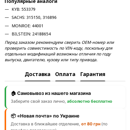
Популярные аналоги
KYB: 553379
SACHS: 315150, 316896
MONROE: 44001
BILSTEIN: 24188654
Перед заказом рекомендуем сверить OEM-номер или
проверить совместимость по VIN-коду, поскольку для
отдельных модификаций возможны отличия по году
выпуска, двигателю, кузову или типу привода.
Доставка
Оплата
Гарантия
🏠 Самовывоз из нашего магазина
Заберите свой заказ лично,
абсолютно бесплатно
📦 «Новая почта» по Украине
Доставка в ближайшее отделение,
от 80 грн
(по