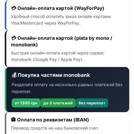
💳 Онлайн-оплата картой (WayForPay)
Удобный способ оплатить заказ онлайн картами
Visa/Mastercard через WayForPay.
💳 Онлайн-оплата картой (plata by mono /
monobank)
Быстрая онлайн-оплата картой через сервис
monobank (Google Pay / Apple Pay).
💰 Покупка частями monobank
Разделите оплату на несколько равных платежей без
переплат.
от 1300 грн
до 3 платежей
без переплат
🏦 Оплата по реквизитам (IBAN)
Перевод средств на наш банковский счет.