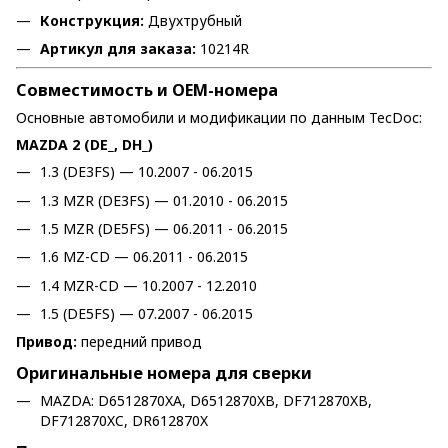
Конструкция:
Двухтрубный
Артикул для заказа:
10214R
Совместимость и OEM-номера
Основные автомобили и модификации по данным TecDoc:
MAZDA 2 (DE_, DH_)
1.3 (DE3FS) — 10.2007 - 06.2015
1.3 MZR (DE3FS) — 01.2010 - 06.2015
1.5 MZR (DE5FS) — 06.2011 - 06.2015
1.6 MZ-CD — 06.2011 - 06.2015
1.4 MZR-CD — 10.2007 - 12.2010
1.5 (DE5FS) — 07.2007 - 06.2015
Привод:
передний привод
Оригинальные номера для сверки
MAZDA: D6512870XA, D6512870XB, DF712870XB,
DF712870XC, DR612870X