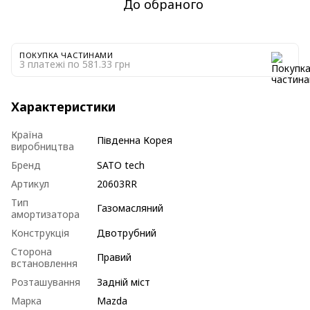
До обраного
ПОКУПКА ЧАСТИНАМИ
3 платежі по 581.33 грн
Характеристики
Країна
Південна Корея
виробництва
Бренд
SATO tech
Артикул
20603RR
Тип
Газомасляний
амортизатора
Конструкція
Двотрубний
Сторона
Правий
встановлення
Розташування
Задній міст
Марка
Mazda