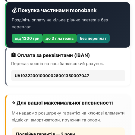
💰 Покупка частинами monobank
Розділіть оплату на кілька рівних платежів без
переплат.
від 1300 грн
до 3 платежів
без переплат
🏦 Оплата за реквізитами (IBAN)
Переказ коштів на наш банківський рахунок.
UA193220010000026001350007047
⭐ Для вашої максимальної впевненості
Ми надаємо розширену гарантію на ключові елементи
підвіски: амортизатори, пружини та опори.
Подвійна гарантія — 2 роки