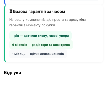
⏳ Базова гарантія за часом
На решту компонентів діє проста та зрозуміла
гарантія з моменту покупки.
1 рік — датчики тиску, газові упори
6 місяців — радіатори та електрика
1 місяць — щітки склоочисників
Відгуки