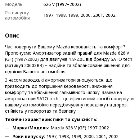
Модель
626 V (1997–2002)
Рік випуску
1997, 1998, 1999, 2000, 2001, 2002
автомобіля
Опис
Час повернути Вашому Mazda керованість та комфорт?
Пропонуємо Амортизатор задній правий для Mazda 626 V
(GF) (1997-2002) для двигунів 1.8-2.0L від бренду SATO tech
(артикул 20603RR) – надійне та збалансоване рішення для
підвіски Вашого автомобіля.
З часом заводські амортизатори зношуються, що
призводить до погіршення керованості, зниження
комфорту та збільшення гальмівного шляху. Заміна на
амортизатори SATO tech – це ефективний спосіб повернути
вашому автомобілю передбачувану поведінку на дорозі,
стійкість у поворотах та безпеку.
Технічні характеристики та сумісність:
Марка/Модель:
Mazda 626 V (GF) 1997-2002
Роки випуску:
1997, 1998, 1999, 2000, 2001, 2002