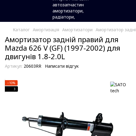
Каталог
Амортизація
Амортизатори
Амортизатор задній
Амортизатор задній правий для
Mazda 626 V (GF) (1997-2002) для
двигунів 1.8-2.0L
Артикул:
20603RR
Написати відгук
−10%
3