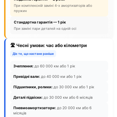
При комплексній заміні 4-х амортизаторів або
пружин
Стандартна гарантія — 1 рік
При заміні пари деталей на одній осі
🛣️ Чесні умови: час або кілометри
Діє те, що настане раніше
Зчеплення:
до 60 000 км або 1 рік
Привідні вали:
до 40 000 км або 1 рік
Підшипники, ролики:
до 30 000 км або 1 рік
Деталі підвіски:
до 30 000 км або 6 місяців
Пневмоамортизатори:
до 20 000 км або 6
місяців