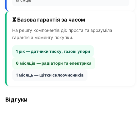
⏳ Базова гарантія за часом
На решту компонентів діє проста та зрозуміла
гарантія з моменту покупки.
1 рік — датчики тиску, газові упори
6 місяців — радіатори та електрика
1 місяць — щітки склоочисників
Відгуки