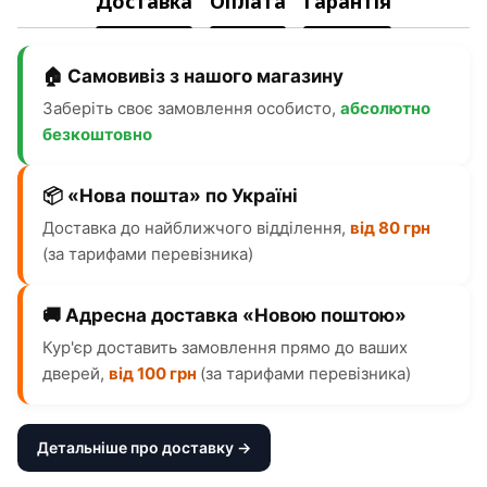
Доставка
Оплата
Гарантія
🏠 Самовивіз з нашого магазину
Заберіть своє замовлення особисто,
абсолютно
безкоштовно
📦 «Нова пошта» по Україні
Доставка до найближчого відділення,
від 80 грн
(за тарифами перевізника)
🚚 Адресна доставка «Новою поштою»
Кур'єр доставить замовлення прямо до ваших
дверей,
від 100 грн
(за тарифами перевізника)
Детальніше про доставку →