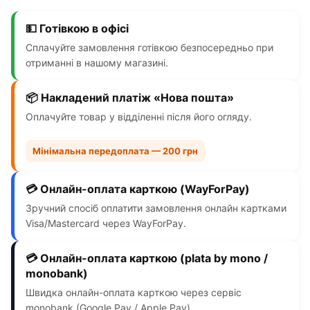
💵 Готівкою в офісі
Сплачуйте замовлення готівкою безпосередньо при
отриманні в нашому магазині.
📦 Накладений платіж «Нова пошта»
Оплачуйте товар у відділенні після його огляду.
Мінімальна передоплата — 200 грн
💳 Онлайн-оплата карткою (WayForPay)
Зручний спосіб оплатити замовлення онлайн картками
Visa/Mastercard через WayForPay.
💳 Онлайн-оплата карткою (plata by mono /
monobank)
Швидка онлайн-оплата карткою через сервіс
monobank (Google Pay / Apple Pay).