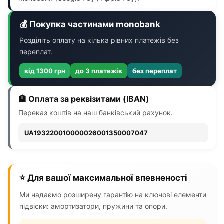
💰 Покупка частинами monobank
Розділіть оплату на кілька рівних платежів без
переплат.
від 1300 грн
до 3 платежів
без переплат
🏦 Оплата за реквізитами (IBAN)
Переказ коштів на наш банківський рахунок.
UA193220010000026001350007047
⭐ Для вашої максимальної впевненості
Ми надаємо розширену гарантію на ключові елементи
підвіски: амортизатори, пружини та опори.