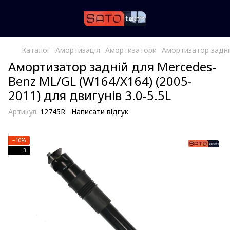
Каталог
Амортизація
Амортизатори
Амортизатор задній
Амортизатор задній для Mercedes-
Benz ML/GL (W164/X164) (2005-
2011) для двигунів 3.0-5.5L
Артикул:
12745R
Написати відгук
−10%
3