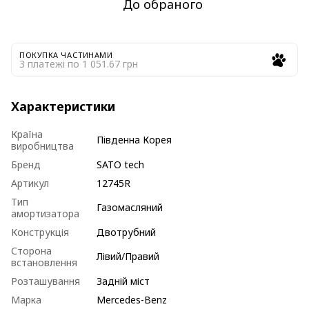
До обраного
ПОКУПКА ЧАСТИНАМИ
3 платежі по 1 051.67 грн
Характеристики
Країна
Південна Корея
виробництва
Бренд
SATO tech
Артикул
12745R
Тип
Газомасляний
амортизатора
Конструкція
Двотрубний
Сторона
Лівий/Правий
встановлення
Розташування
Задній міст
Марка
Mercedes-Benz