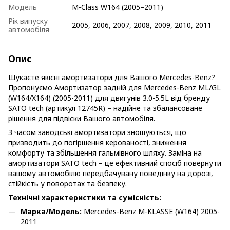
Модель
M-Class W164 (2005–2011)
Рік випуску
2005, 2006, 2007, 2008, 2009, 2010, 2011
автомобіля
Опис
Шукаєте якісні амортизатори для Вашого Mercedes-Benz?
Пропонуємо Амортизатор задній для Mercedes-Benz ML/GL
(W164/X164) (2005-2011) для двигунів 3.0-5.5L від бренду
SATO tech (артикул 12745R) – надійне та збалансоване
рішення для підвіски Вашого автомобіля.
З часом заводські амортизатори зношуються, що
призводить до погіршення керованості, зниження
комфорту та збільшення гальмівного шляху. Заміна на
амортизатори SATO tech – це ефективний спосіб повернути
вашому автомобілю передбачувану поведінку на дорозі,
стійкість у поворотах та безпеку.
Технічні характеристики та сумісність:
Марка/Модель:
Mercedes-Benz M-KLASSE (W164) 2005-
2011