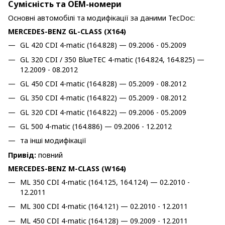
Сумісність та OEM-номери
Основні автомобілі та модифікації за даними TecDoc:
MERCEDES-BENZ GL-CLASS (X164)
GL 420 CDI 4-matic (164.828) — 09.2006 - 05.2009
GL 320 CDI / 350 BlueTEC 4-matic (164.824, 164.825) —
12.2009 - 08.2012
GL 450 CDI 4-matic (164.828) — 05.2009 - 08.2012
GL 350 CDI 4-matic (164.822) — 05.2009 - 08.2012
GL 320 CDI 4-matic (164.822) — 09.2006 - 05.2009
GL 500 4-matic (164.886) — 09.2006 - 12.2012
та інші модифікації
Привід:
повний
MERCEDES-BENZ M-CLASS (W164)
ML 350 CDI 4-matic (164.125, 164.124) — 02.2010 -
12.2011
ML 300 CDI 4-matic (164.121) — 02.2010 - 12.2011
ML 450 CDI 4-matic (164.128) — 09.2009 - 12.2011