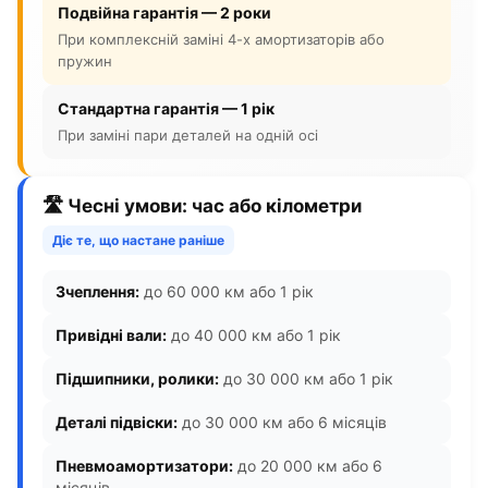
Подвійна гарантія — 2 роки
При комплексній заміні 4-х амортизаторів або
пружин
Стандартна гарантія — 1 рік
При заміні пари деталей на одній осі
🛣️ Чесні умови: час або кілометри
Діє те, що настане раніше
Зчеплення:
до 60 000 км або 1 рік
Привідні вали:
до 40 000 км або 1 рік
Підшипники, ролики:
до 30 000 км або 1 рік
Деталі підвіски:
до 30 000 км або 6 місяців
Пневмоамортизатори:
до 20 000 км або 6
місяців