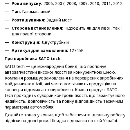
Роки випуску:
2006, 2007, 2008, 2009, 2010, 2011, 2012
Тип:
Газомасляный
Розташування:
Задний мост
Сторона встановлення:
Підходить як для лівої, так і
для правої сторони
Конструкція:
Двухтрубный
Артикул для замовлення:
12745R
Про виробника SATO tech:
SATO tech — це міжнародний бренд, що пропонує
автозапчастини високої якості за конкурентною ціною.
Компанія розміщує замовлення на перевірених виробничих
майданчиках в Азії, які часто постачають продукцію на
конвеєри відомих автовиробників. Кожен продукт SATO
tech проходить суворий контроль якості, що гарантує його
надійність, довговічність та повну відповідність технічним
параметрам автомобіля.
Додайте товар у кошик, щоб забезпечити ідеальну роботу
підвіски на довгі роки. Швидка відправка по всій Україні.