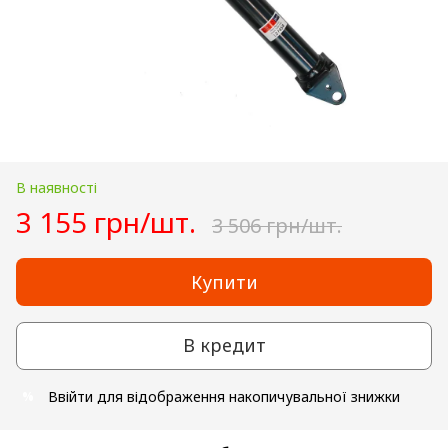
В наявності
3 155 грн/шт.
3 506 грн/шт.
Купити
В кредит
Ввійти
для відображення накопичувальної знижки
%