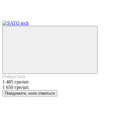
−10%
3
Очікується
1 485 грн/шт.
1 650 грн/шт.
Повідомити, коли з'явиться