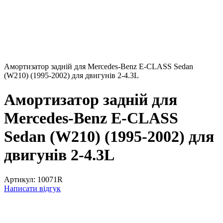
Амортизатор задній для Mercedes-Benz E-CLASS Sedan
(W210) (1995-2002) для двигунів 2-4.3L
Амортизатор задній для
Mercedes-Benz E-CLASS
Sedan (W210) (1995-2002) для
двигунів 2-4.3L
Артикул:
10071R
Написати відгук