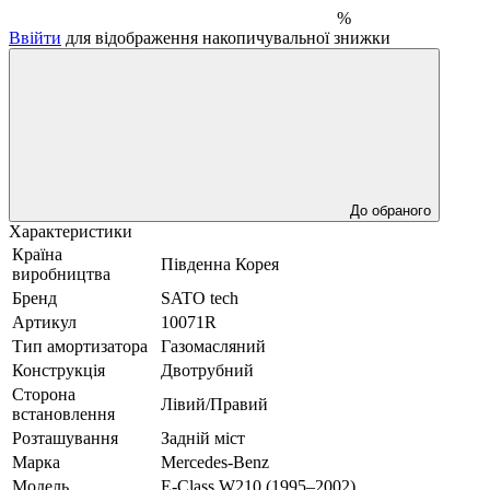
%
Ввійти
для відображення накопичувальної знижки
До обраного
Характеристики
Країна
Південна Корея
виробництва
Бренд
SATO tech
Артикул
10071R
Тип амортизатора
Газомасляний
Конструкція
Двотрубний
Сторона
Лівий/Правий
встановлення
Розташування
Задній міст
Марка
Mercedes-Benz
Модель
E-Class W210 (1995–2002)