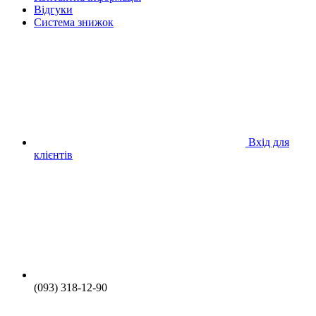
Відгуки
Система знижок
Вхід для
клієнтів
(093) 318-12-90