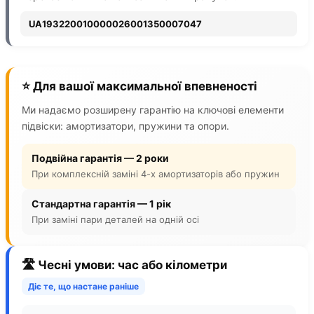
UA193220010000026001350007047
⭐ Для вашої максимальної впевненості
Ми надаємо розширену гарантію на ключові елементи
підвіски: амортизатори, пружини та опори.
Подвійна гарантія — 2 роки
При комплексній заміні 4-х амортизаторів або пружин
Стандартна гарантія — 1 рік
При заміні пари деталей на одній осі
🛣️ Чесні умови: час або кілометри
Діє те, що настане раніше