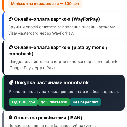
Мінімальна передоплата — 200 грн
💳 Онлайн-оплата карткою (WayForPay)
Зручний спосіб оплатити замовлення онлайн картками
Visa/Mastercard через WayForPay.
💳 Онлайн-оплата карткою (plata by mono /
monobank)
Швидка онлайн-оплата карткою через сервіс monobank
(Google Pay / Apple Pay).
💰 Покупка частинами monobank
Розділіть оплату на кілька рівних платежів без переплат.
від 1300 грн
до 3 платежів
без переплат
🏦 Оплата за реквізитами (IBAN)
Переказ коштів на наш банківський рахунок.