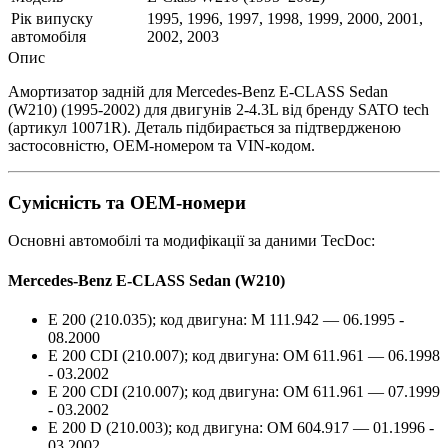
Рік випуску
1995, 1996, 1997, 1998, 1999, 2000, 2001,
автомобіля
2002, 2003
Опис
Амортизатор задній для Mercedes-Benz E-CLASS Sedan
(W210) (1995-2002) для двигунів 2-4.3L від бренду SATO tech
(артикул 10071R). Деталь підбирається за підтвердженою
застосовністю, OEM-номером та VIN-кодом.
Сумісність та OEM-номери
Основні автомобілі та модифікації за даними TecDoc:
Mercedes-Benz E-CLASS Sedan (W210)
E 200 (210.035); код двигуна: M 111.942 — 06.1995 -
08.2000
E 200 CDI (210.007); код двигуна: OM 611.961 — 06.1998
- 03.2002
E 200 CDI (210.007); код двигуна: OM 611.961 — 07.1999
- 03.2002
E 200 D (210.003); код двигуна: OM 604.917 — 01.1996 -
03.2002