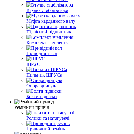
Втулка стабілізатора
Муфта карданного валу
Підвісний підшипник
Комплект зчеплення
Привідний вал
ШРУС
Пильник ШРУСа
Опора двигуна
Болти підвіски
Ремінний привід
Ролики та натягувачі
Приводний ремінь