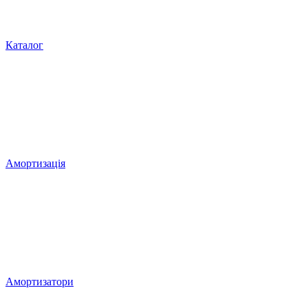
Каталог
Амортизація
Амортизатори