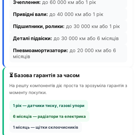
Зчеплення:
до 60 000 км або 1 рік
Привідні вали:
до 40 000 км або 1 рік
Підшипники, ролики:
до 30 000 км або 1 рік
Деталі підвіски:
до 30 000 км або 6 місяців
Пневмоамортизатори:
до 20 000 км або 6
місяців
⏳ Базова гарантія за часом
На решту компонентів діє проста та зрозуміла гарантія з
моменту покупки.
1 рік — датчики тиску, газові упори
6 місяців — радіатори та електрика
1 місяць — щітки склоочисників