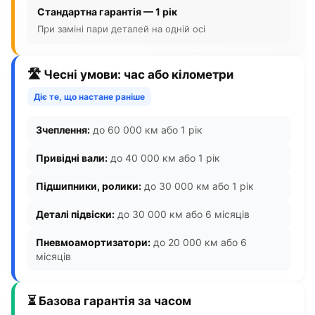
Стандартна гарантія — 1 рік
При заміні пари деталей на одній осі
🛣️ Чесні умови: час або кілометри
Діє те, що настане раніше
Зчеплення:
до 60 000 км або 1 рік
Привідні вали:
до 40 000 км або 1 рік
Підшипники, ролики:
до 30 000 км або 1 рік
Деталі підвіски:
до 30 000 км або 6 місяців
Пневмоамортизатори:
до 20 000 км або 6
місяців
⏳ Базова гарантія за часом