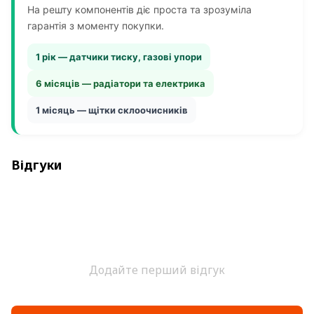
На решту компонентів діє проста та зрозуміла
гарантія з моменту покупки.
1 рік — датчики тиску, газові упори
6 місяців — радіатори та електрика
1 місяць — щітки склоочисників
Відгуки
Додайте перший відгук