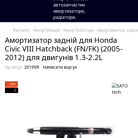
Каталог
Амортизація
Амортизатори
Амортизатор задній 
Амортизатор задній для Honda
Civic VIII Hatchback (FN/FK) (2005-
2012) для двигунів 1.3-2.2L
Артикул:
20199R
Написати відгук
−10%
3