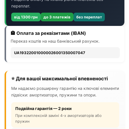
переплат.
від 1300 грн
до 3 платежів
без переплат
🏦 Оплата за реквізитами (IBAN)
Переказ коштів на наш банківський рахунок.
UA193220010000026001350007047
⭐ Для вашої максимальної впевненості
Ми надаємо розширену гарантію на ключові елементи
підвіски: амортизатори, пружини та опори.
Подвійна гарантія — 2 роки
При комплексній заміні 4-х амортизаторів або
пружин