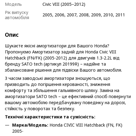
Модель
Civic VIII (2005–2012)
Рік випуску
2005, 2006, 2007, 2008, 2009, 2010, 2011
автомобіля
Опис
Шукаєте якісні амортизатори для Вашого Honda?
Пропонуємо Амортизатор задній для Honda Civic VIII
Hatchback (FN/FK) (2005-2012) для двигунів 1.3-2.2L від
бренду SATO tech (артикул 20199R) – надійне та
збалансоване рішення для підвіски Вашого автомобіля.
З часом заводські амортизатори зношуються, що
призводить до погіршення керованості, зниження
комфорту та збільшення гальмівного шляху. Заміна на
амортизатори SATO tech – це ефективний спосіб повернути
вашому автомобілю передбачувану поведінку на дорозі,
стійкість у поворотах та безпеку.
Технічні характеристики та сумісність:
Марка/Модель:
Honda CIVIC VIII Hatchback (FN, FK)
2005-