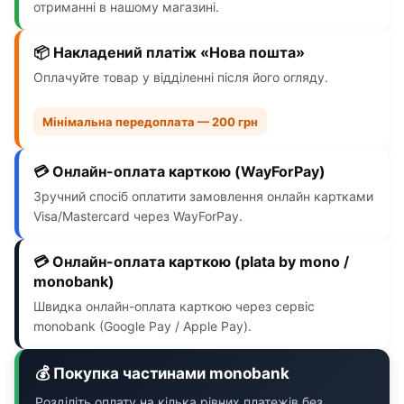
отриманні в нашому магазині.
📦 Накладений платіж «Нова пошта»
Оплачуйте товар у відділенні після його огляду.
Мінімальна передоплата — 200 грн
💳 Онлайн-оплата карткою (WayForPay)
Зручний спосіб оплатити замовлення онлайн картками
Visa/Mastercard через WayForPay.
💳 Онлайн-оплата карткою (plata by mono /
monobank)
Швидка онлайн-оплата карткою через сервіс
monobank (Google Pay / Apple Pay).
💰 Покупка частинами monobank
Розділіть оплату на кілька рівних платежів без