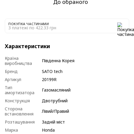
До обраного
ПОКУПКА ЧАСТИНАМИ
3 платежі по 422.33 грн
Характеристики
Країна
Південна Корея
виробництва
Бренд
SATO tech
Артикул
20199R
Тип
Газомасляний
амортизатора
Конструкція
Двотрубний
Сторона
Лівий/Правий
встановлення
Розташування
Задній міст
Марка
Honda