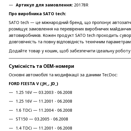
Артикул для замовлення:
20178R
Про виробника SATO tech:
SATO tech — це міжнародний бренд, що пропонує автозапча
розміщує замовлення на перевірених виробничих майданчика
автовиробників. Кожен продукт SATO tech проходить сувори
довговічність та повну відповідність технічним параметрам
Додайте товар у кошик, щоб забезпечити ідеальну роботу пі
Сумісність та OEM-номери
Основні автомобілі та модифікації за даними TecDoc:
FORD FIESTA V (JH_, JD_)
1.25 16V — 03.2003 - 06.2008
1.25 16V — 11.2001 - 06.2008
1.6 TDCi — 11.2004 - 06.2008
ST150 — 03.2005 - 06.2008
1.4 TDCi — 11.2001 - 06.2008