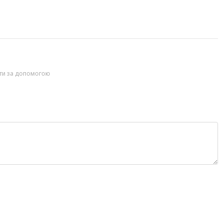
йти за допомогою