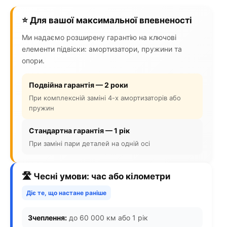
⭐ Для вашої максимальної впевненості
Ми надаємо розширену гарантію на ключові
елементи підвіски: амортизатори, пружини та
опори.
Подвійна гарантія — 2 роки
При комплексній заміні 4-х амортизаторів або
пружин
Стандартна гарантія — 1 рік
При заміні пари деталей на одній осі
🛣️ Чесні умови: час або кілометри
Діє те, що настане раніше
Зчеплення:
до 60 000 км або 1 рік