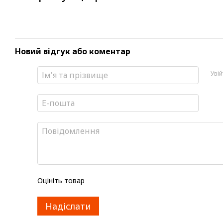
Новий відгук або коментар
Уві
Оцініть товар
Надіслати