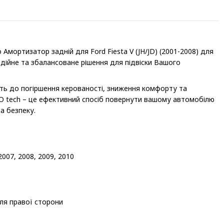
мортизатор задній для Ford Fiesta V (JH/JD) (2001-2008) для
надійне та збалансоване рішення для підвіски Вашого
ть до погіршення керованості, зниження комфорту та
TO tech – це ефективний спосіб повернути вашому автомобілю
а безпеку.
2007, 2008, 2009, 2010
для правої сторони