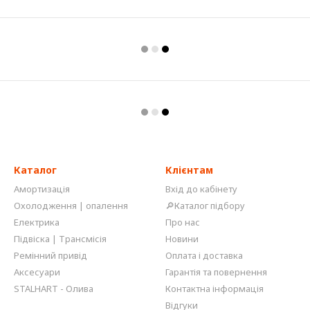
Каталог
Клієнтам
Амортизація
Вхід до кабінету
Охолодження | опалення
🔎Каталог підбору
Електрика
Про нас
Підвіска | Трансмісія
Новини
Ремінний привід
Оплата і доставка
Аксесуари
Гарантія та повернення
STALHART - Олива
Контактна інформація
Відгуки