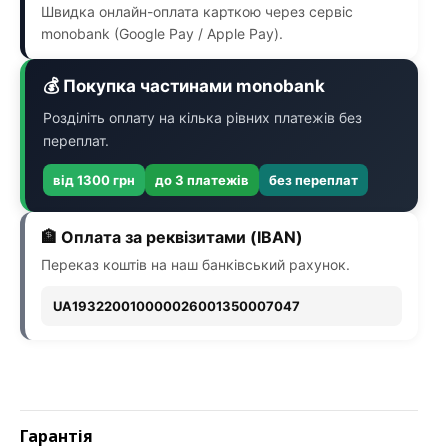
Швидка онлайн-оплата карткою через сервіс
monobank (Google Pay / Apple Pay).
💰 Покупка частинами monobank
Розділіть оплату на кілька рівних платежів без
переплат.
від 1300 грн
до 3 платежів
без переплат
🏦 Оплата за реквізитами (IBAN)
Переказ коштів на наш банківський рахунок.
UA193220010000026001350007047
Гарантія