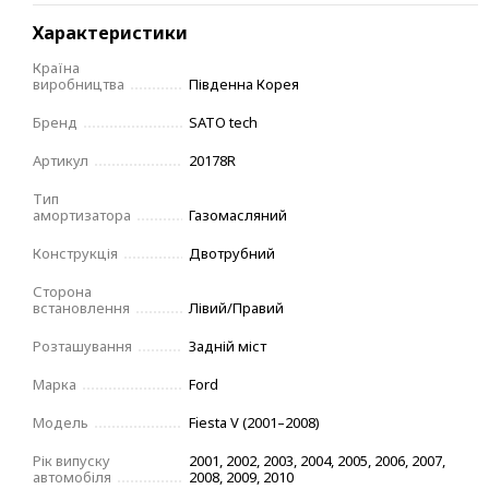
Характеристики
Країна
виробництва
Південна Корея
Бренд
SATO tech
Артикул
20178R
Тип
амортизатора
Газомасляний
Конструкція
Двотрубний
Сторона
встановлення
Лівий/Правий
Розташування
Задній міст
Марка
Ford
Модель
Fiesta V (2001–2008)
Рік випуску
2001, 2002, 2003, 2004, 2005, 2006, 2007,
автомобіля
2008, 2009, 2010