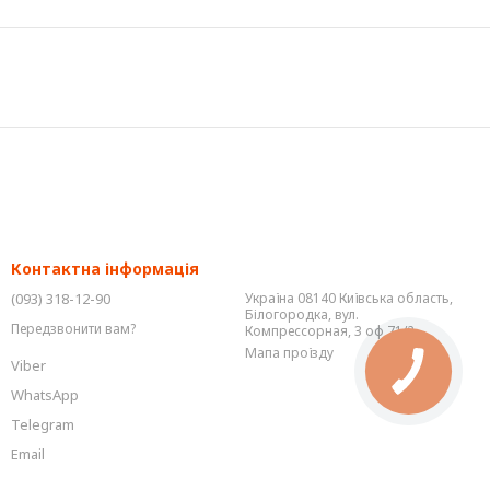
Контактна інформація
(093) 318-12-90
Україна 08140 Київська область,
Білогородка, вул.
Передзвонити вам?
Компрессорная, 3 оф 71/2
Мапа проїзду
Viber
WhatsApp
Telegram
Email