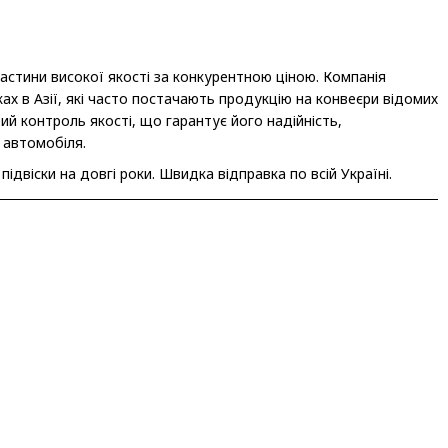
стини високої якості за конкурентною ціною. Компанія
х в Азії, які часто постачають продукцію на конвеєри відомих
й контроль якості, що гарантує його надійність,
 автомобіля.
двіски на довгі роки. Швидка відправка по всій Україні.