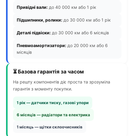
Привідні вали:
до 40 000 км або 1 рік
Підшипники, ролики:
до 30 000 км або 1 рік
Деталі підвіски:
до 30 000 км або 6 місяців
Пневмоамортизатори:
до 20 000 км або 6
місяців
⏳ Базова гарантія за часом
На решту компонентів діє проста та зрозуміла
гарантія з моменту покупки.
1 рік — датчики тиску, газові упори
6 місяців — радіатори та електрика
1 місяць — щітки склоочисників